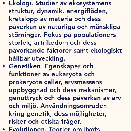
Ekologi.
Studier av ekosystemens
struktur, dynamik, energiflöden,
kretslopp av materia och dess
påverkan av naturliga och mänskliga
störningar. Fokus på populationers
storlek, artrikedom och dess
påverkande faktorer samt ekologiskt
hållbar utveckling.
Genetiken.
Egenskaper och
funktioner av eukaryota och
prokaryota celler, arvsmassans
uppbyggnad och dess mekanismer,
genuttryck och dess påverkan av arv
och miljö. Användningsområden
kring genetik, dess möjligheter,
risker och etiska frågor.
Evolutionen.
Teorier om livets