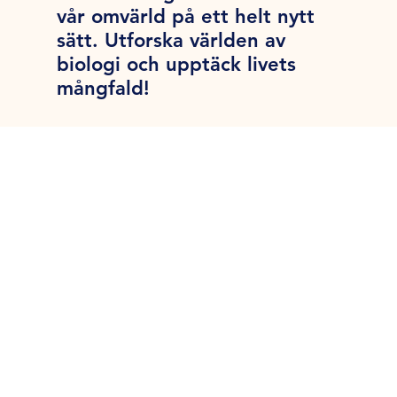
vår omvärld på ett helt nytt
sätt. Utforska världen av
biologi och upptäck livets
mångfald!