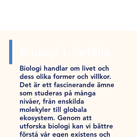
Biologi i Järfälla
Biologi handlar om livet och
dess olika former och villkor.
Det är ett fascinerande ämne
som studeras på många
nivåer, från enskilda
molekyler till globala
ekosystem. Genom att
utforska biologi kan vi bättre
förstå vår egen existens och