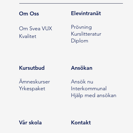
Elevintranät
Om Oss
Prövning
Om Svea VUX
Kurslitteratur
Kvalitet
Diplom
Kursutbud
Ansökan
Ämneskurser
Ansök nu
Yrkespaket
Interkommunal
Hjälp med ansökan
Vår skola
Kontakt