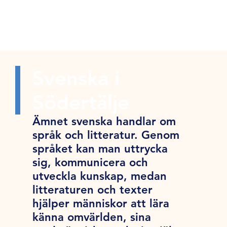
Svenska i
Södertälje
Ämnet svenska handlar om
språk och litteratur. Genom
språket kan man uttrycka
sig, kommunicera och
utveckla kunskap, medan
litteraturen och texter
hjälper människor att lära
känna omvärlden, sina