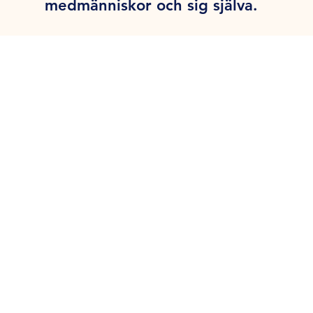
medmänniskor och sig själva.