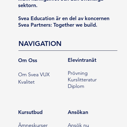
sektorn.
Svea Education är en del av koncernen
Svea Partners: Together we build.
NAVIGATION
Elevintranät
Om Oss
Prövning
Om Svea VUX
Kurslitteratur
Kvalitet
Diplom
Kursutbud
Ansökan
Ämneskurser
Ansök nu