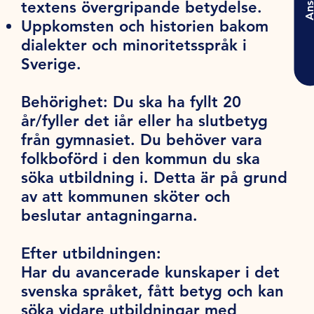
Ansö
textens övergripande betydelse.
Uppkomsten och historien bakom
dialekter och minoritetsspråk i
Sverige.
Behörighet:
Du ska ha fyllt 20
år/fyller det iår eller ha slutbetyg
från gymnasiet. Du behöver vara
folkboförd i den kommun du ska
söka utbildning i. Detta är på grund
av att kommunen sköter och
beslutar antagningarna.
Efter utbildningen:
Har du avancerade kunskaper i det
svenska språket, fått betyg och kan
söka vidare utbildningar med