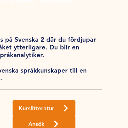
rs på Svenska 2 där du fördjupar
ket ytterligare. Du blir en
språkanalytiker.
venska språkkunskaper till en
å.
Kurslitteratur
Ansök