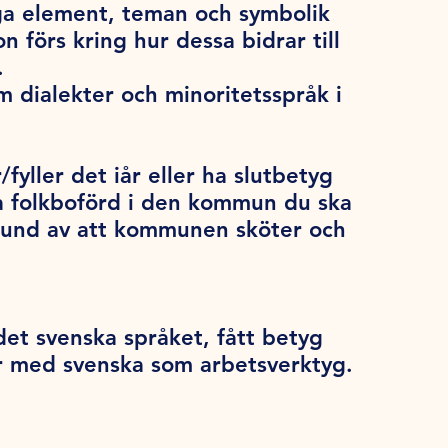
liga element, teman och symbolik
n förs kring hur dessa bidrar till
.
 dialekter och minoritetsspråk i
/fyller det iår eller ha slutbetyg
a folkboförd i den kommun du ska
grund av att kommunen sköter och
et svenska språket, fått betyg
ar med svenska som arbetsverktyg.