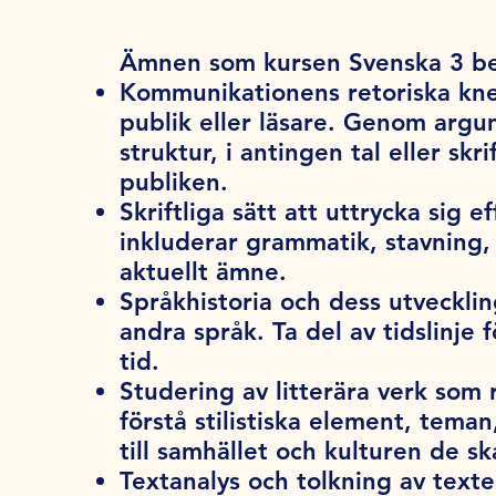
Ämnen som kursen Svenska 3 be
Kommunikationens retoriska kne
publik eller läsare. Genom arg
struktur, i antingen tal eller sk
publiken.
Skriftliga sätt att uttrycka sig e
inkluderar grammatik, stavning, 
aktuellt ämne.
Språkhistoria och dess utveckli
andra språk. Ta del av tidslinje 
tid.
Studering av litterära verk som
förstå stilistiska element, tema
till samhället och kulturen de sk
Textanalys och tolkning av texter