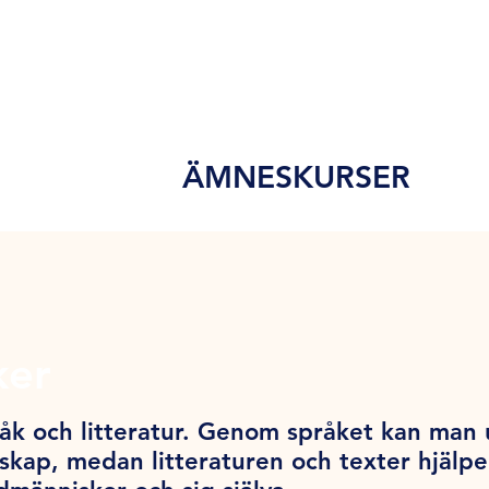
ÄMNESKURSER
ker
k och litteratur. Genom språket kan man u
kap, medan litteraturen och texter hjälpe