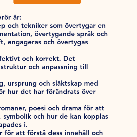
rör är:
p och tekniker som övertygar en
umentation, övertygande språk och
rift, engageras och övertygas
ffektivt och korrekt. Det
struktur och anpassning till
ng, ursprung och släktskap med
för hur det har förändrats över
 romaner, poesi och drama för att
n, symbolik och hur de kan kopplas
apades i.
 för att förstå dess innehåll och