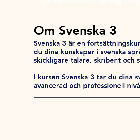
Om Svenska 3
Svenska 3 är en fortsättningsku
du dina kunskaper i svenska språ
skickligare talare, skribent och 
I kursen Svenska 3 tar du dina s
avancerad och professionell niv