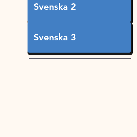
Svenska 2
Svenska 3