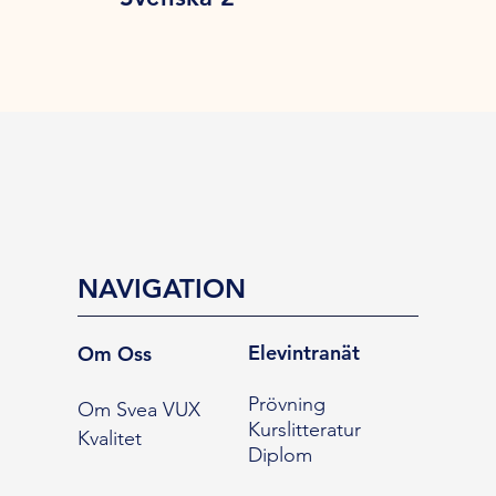
NAVIGATION
Elevintranät
Om Oss
Prövning
Om Svea VUX
Kurslitteratur
Kvalitet
Diplom