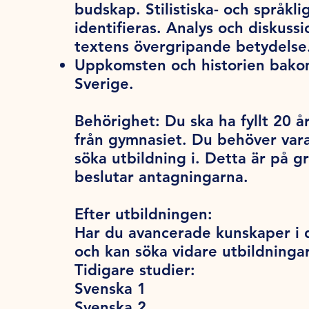
budskap. Stilistiska- och språk
identifieras. Analys och diskussio
textens övergripande betydelse
Uppkomsten och historien bakom
Sverige.
Behörighet:
Du ska ha fyllt 20 år
från gymnasiet. Du behöver var
söka utbildning i. Detta är på 
beslutar antagningarna.
Efter utbildningen:
Har du avancerade kunskaper i d
och kan söka vidare utbildning
Tidigare studier:
Svenska 1
Svenska 2