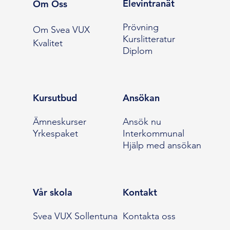
Elevintranät
Om Oss
Prövning
Om Svea VUX
Kurslitteratur
Kvalitet
Diplom
Kursutbud
Ansökan
Ämneskurser
Ansök nu
Yrkespaket
Interkommunal
Hjälp med ansökan
Vår skola
Kontakt
Svea VUX Sollentuna
Kontakta oss