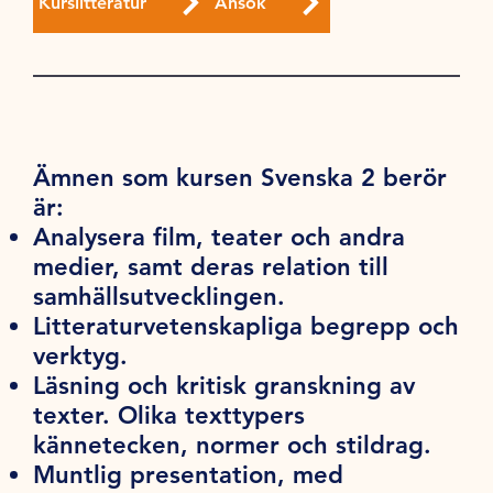
Kurslitteratur
Ansök
Ämnen som kursen Svenska 2 berör
är:
Analysera film, teater och andra
medier, samt deras relation till
samhällsutvecklingen.
Litteraturvetenskapliga begrepp och
verktyg.
Läsning och kritisk granskning av
texter. Olika texttypers
kännetecken, normer och stildrag.
Muntlig presentation, med