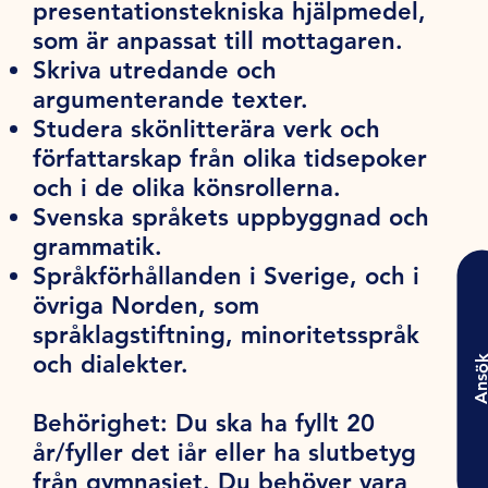
presentationstekniska hjälpmedel,
som är anpassat till mottagaren.
Skriva utredande och
argumenterande texter.
Studera skönlitterära verk och
författarskap från olika tidsepoker
och i de olika könsrollerna.
Svenska språkets uppbyggnad och
grammatik.
Språkförhållanden i Sverige, och i
övriga Norden, som
språklagstiftning, minoritetsspråk
och dialekter.
Ansö
Behörighet:
Du ska ha fyllt 20
år/fyller det iår eller ha slutbetyg
från gymnasiet. Du behöver vara