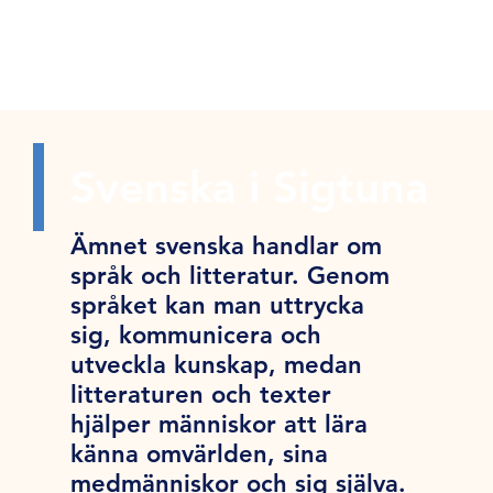
Svenska i Sigtuna
Ämnet svenska handlar om
språk och litteratur. Genom
språket kan man uttrycka
sig, kommunicera och
utveckla kunskap, medan
litteraturen och texter
hjälper människor att lära
känna omvärlden, sina
medmänniskor och sig själva.