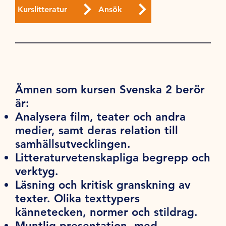
Kurslitteratur
Ansök
Ämnen som kursen Svenska 2 berör
är:
Analysera film, teater och andra
medier, samt deras relation till
samhällsutvecklingen.
Litteraturvetenskapliga begrepp och
verktyg.
Läsning och kritisk granskning av
texter. Olika texttypers
kännetecken, normer och stildrag.
Muntlig presentation, med