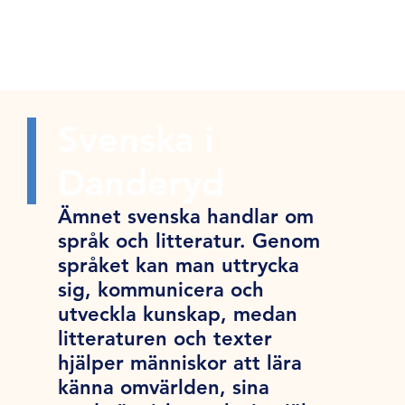
Svenska i
Danderyd
Ämnet svenska handlar om
språk och litteratur. Genom
språket kan man uttrycka
sig, kommunicera och
utveckla kunskap, medan
litteraturen och texter
hjälper människor att lära
känna omvärlden, sina