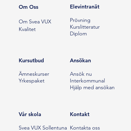
Elevintranät
Om Oss
Prövning
Om Svea VUX
Kurslitteratur
Kvalitet
Diplom
Kursutbud
Ansökan
Ämneskurser
Ansök nu
Yrkespaket
Interkommunal
Hjälp med ansökan
Vår skola
Kontakt
Svea VUX Sollentuna
Kontakta oss