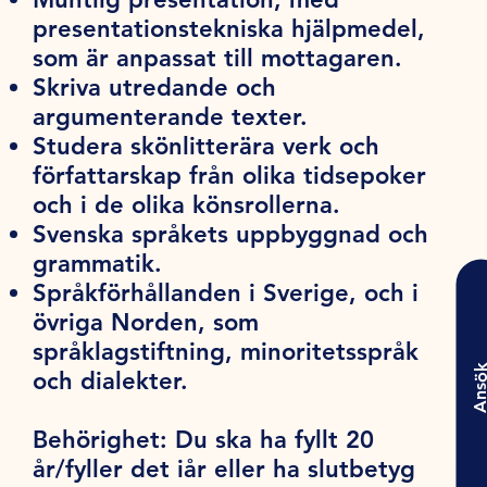
presentationstekniska hjälpmedel,
som är anpassat till mottagaren.
Skriva utredande och
argumenterande texter.
Studera skönlitterära verk och
författarskap från olika tidsepoker
och i de olika könsrollerna.
Svenska språkets uppbyggnad och
grammatik.
Språkförhållanden i Sverige, och i
övriga Norden, som
språklagstiftning, minoritetsspråk
Ansö
och dialekter.
Behörighet:
Du ska ha fyllt 20
år/fyller det iår eller ha slutbetyg