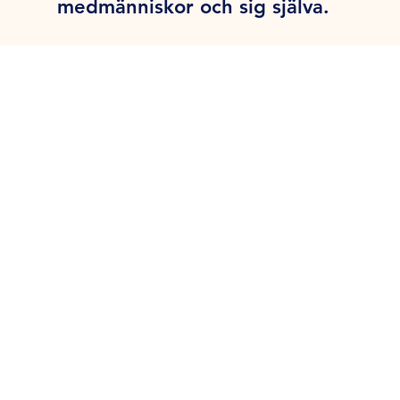
medmänniskor och sig själva.