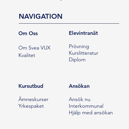
NAVIGATION
Elevintranät
Om Oss
Prövning
Om Svea VUX
Kurslitteratur
Kvalitet
Diplom
Kursutbud
Ansökan
Ämneskurser
Ansök nu
Yrkespaket
Interkommunal
Hjälp med ansökan