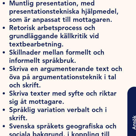
Muntlig presentation, med
presentationstekniska hjälpmedel,
som är anpassat till mottagaren.
Retorisk arbetsprocess och
grundläggande källkritik vid
textbearbetning.
Skillnader mellan formellt och
informellt språkbruk.
Skriva en argumenterande text och
öva på argumentationsteknik i tal
och skrift.
Skriva texter med syfte och riktar
sig åt mottagare.
Språklig variation verbalt och i
skrift.
Ansö
Svenska språkets geografiska och
sociala bakgrund, i koppling till