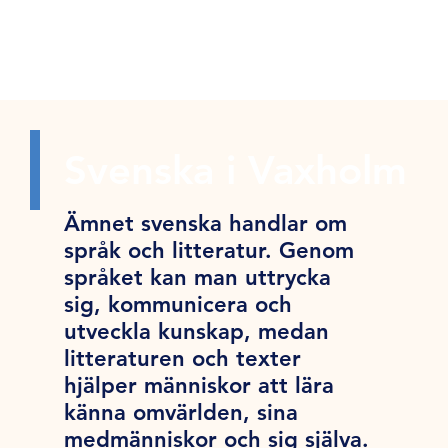
Svenska i Vaxholm
Ämnet svenska handlar om
språk och litteratur. Genom
språket kan man uttrycka
sig, kommunicera och
utveckla kunskap, medan
litteraturen och texter
hjälper människor att lära
känna omvärlden, sina
medmänniskor och sig själva.