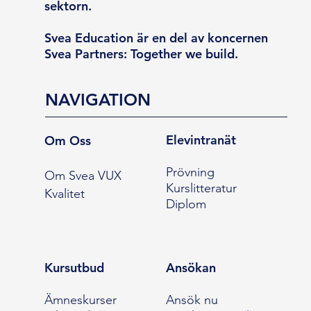
sektorn.
Svea Education är en del av koncernen
Svea Partners: Together we build.
NAVIGATION
Elevintranät
Om Oss
Prövning
Om Svea VUX
Kurslitteratur
Kvalitet
Diplom
Kursutbud
Ansökan
Ämneskurser
Ansök nu