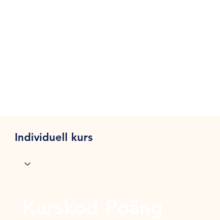
Individuell kurs
Kurskod
Poäng