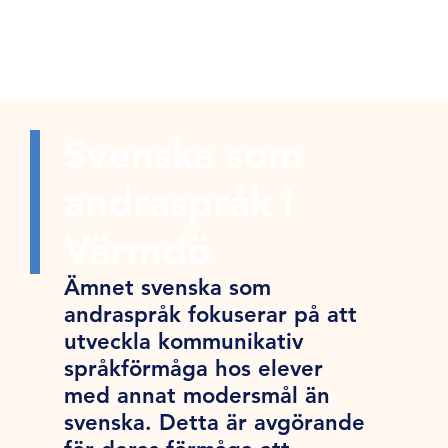
Svenska som
andraspråk i
Värmdö
Ämnet svenska som
andraspråk fokuserar på att
utveckla kommunikativ
språkförmåga hos elever
med annat modersmål än
svenska. Detta är avgörande