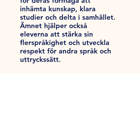
för deras förmåga att
inhämta kunskap, klara
studier och delta i samhället.
Ämnet hjälper också
eleverna att stärka sin
flerspråkighet och utveckla
respekt för andra språk och
uttryckssätt.