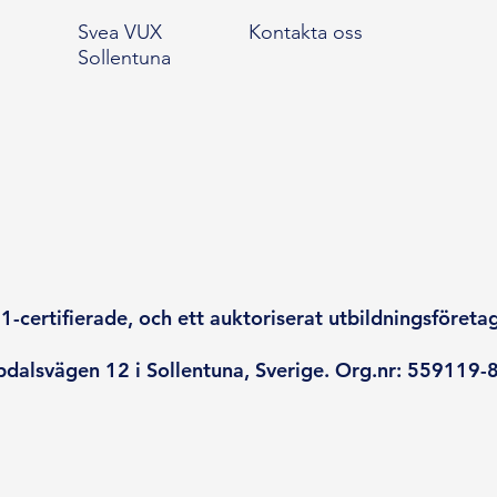
Svea VUX
Kontakta oss
Sollentuna
-certifierade, och ett auktoriserat utbildningsföreta
dalsvägen 12 i Sollentuna, Sverige. Org.nr: 559119-