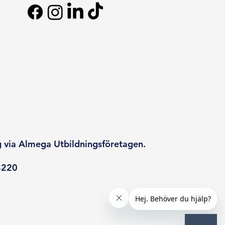
g via Almega Utbildningsföretagen.
8220