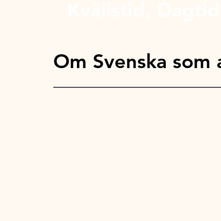
Kvällstid, Dagtid
Om Svenska som a