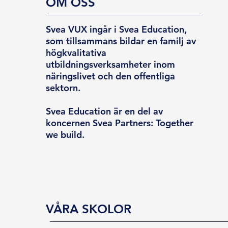
OM OSS
Svea VUX ingår i Svea Education,
som tillsammans bildar en familj av
högkvalitativa
utbildningsverksamheter inom
näringslivet och den offentliga
sektorn.
Svea Education är en del av
koncernen Svea Partners: Together
we build.
VÅRA SKOLOR