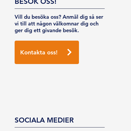
BESÖK OSS!
Vill du besöka oss? Anmäl dig så ser
vi till att någon välkomnar dig och
ger dig ett givande besök.
Kontakta oss!
SOCIALA MEDIER