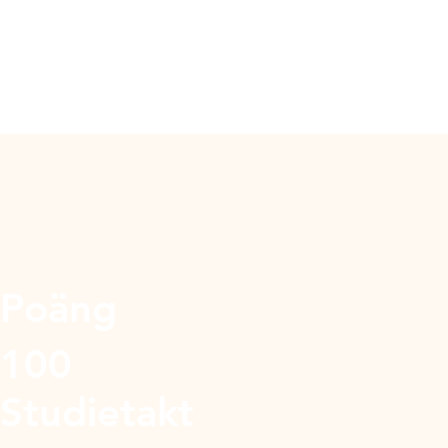
Poäng
100
Studietakt