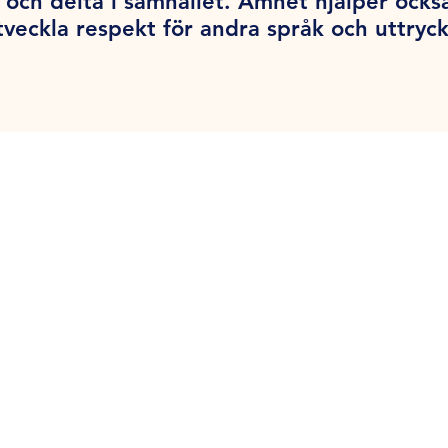
 och delta i samhället. Ämnet hjälper ocks
tveckla respekt för andra språk och uttryck