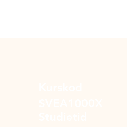
Kurskod
SVEA1000X
Studietid