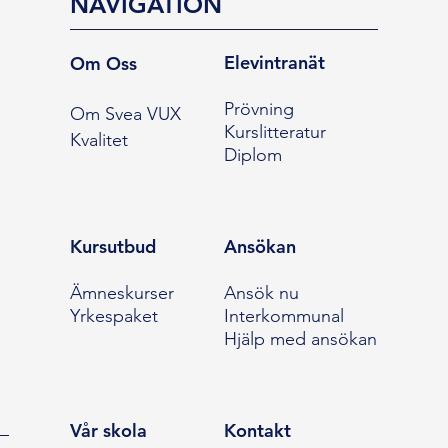
NAVIGATION
Elevintranät
Om Oss
Prövning
Om Svea VUX
Kurslitteratur
Kvalitet
Diplom
Kursutbud
Ansökan
Ämneskurser
Ansök nu
Yrkespaket
Interkommunal
Hjälp med ansökan
Vår skola
Kontakt