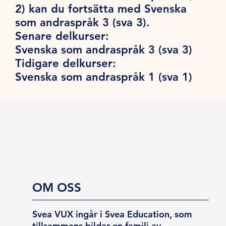
2) kan du fortsätta med Svenska
som andraspråk 3 (sva 3).
Senare delkurser:
Svenska som andraspråk 3 (sva 3)
Tidigare delkurser:
Svenska som andraspråk 1 (sva 1)
OM OSS
Svea VUX ingår i Svea Education, som
tillsammans bildar en familj av