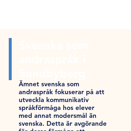
Svenska som
andraspråk i
Sundbyberg
Ämnet svenska som
andraspråk fokuserar på att
utveckla kommunikativ
språkförmåga hos elever
med annat modersmål än
svenska. Detta är avgörande