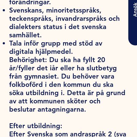
förändringar.
Ansö
Svenskans, minoritetsspråks,
teckenspråks, invandrarspråks och
dialekters status i det svenska
samhället.
Tala inför grupp med stöd av
digitala hjälpmedel.
Behörighet:
Du ska ha fyllt 20
år/fyller det iår eller ha slutbetyg
från gymnasiet. Du behöver vara
folkboförd i den kommun du ska
söka utbildning i. Detta är på grund
av att kommunen sköter och
beslutar antagningarna.
Efter utbildning:
Efter Svenska som andraspråk 2 (sva