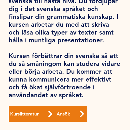
svenska till nästa nivå. Du fördjupar
dig i det svenska språket och
finslipar din grammatiska kunskap. I
kursen arbetar du med att skriva
och läsa olika typer av texter samt
hålla i muntliga presentationer.
Kursen förbättrar din svenska så att
du så småningom kan studera vidare
eller börja arbeta. Du kommer att
kunna kommunicera mer effektivt
och få ökat självförtroende i
användandet av språket.
Kurslitteratur
Ansök