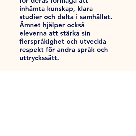
för deras förmåga att
inhämta kunskap, klara
studier och delta i samhället.
Ämnet hjälper också
eleverna att stärka sin
flerspråkighet och utveckla
respekt för andra språk och
uttryckssätt.