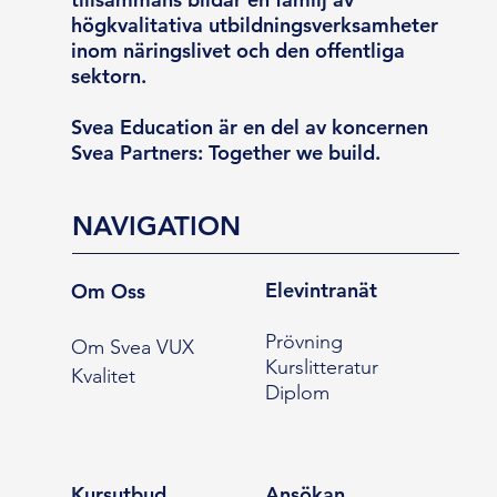
högkvalitativa utbildningsverksamheter
inom näringslivet och den offentliga
sektorn.
Svea Education är en del av koncernen
Svea Partners: Together we build.
NAVIGATION
Elevintranät
Om Oss
Prövning
Om Svea VUX
Kurslitteratur
Kvalitet
Diplom
Kursutbud
Ansökan