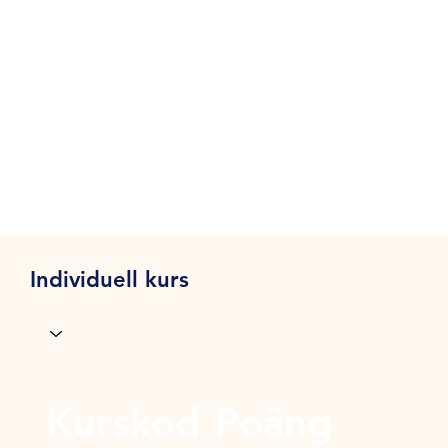
Individuell kurs
Kurskod
Poäng