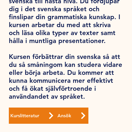
svenska till nästa nivå. Du fördjupar
dig i det svenska språket och
finslipar din grammatiska kunskap. I
kursen arbetar du med att skriva
och läsa olika typer av texter samt
hålla i muntliga presentationer.
Kursen förbättrar din svenska så att
du så småningom kan studera vidare
eller börja arbeta. Du kommer att
kunna kommunicera mer effektivt
och få ökat självförtroende i
användandet av språket.
Kurslitteratur
Ansök