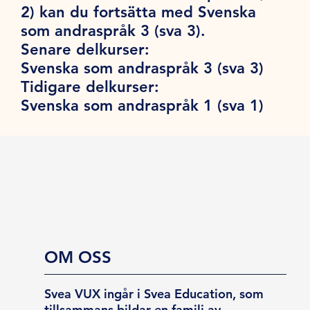
2) kan du fortsätta med Svenska
som andraspråk 3 (sva 3).
Senare delkurser:
Svenska som andraspråk 3 (sva 3)
Tidigare delkurser:
Svenska som andraspråk 1 (sva 1)
OM OSS
Svea VUX ingår i Svea Education, som
tillsammans bildar en familj av