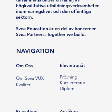
högkvalitativa utbildningsverksamheter
inom näringslivet och den offentliga
sektorn.
Svea Education är en del av koncernen
Svea Partners: Together we build.
NAVIGATION
Elevintranät
Om Oss
Prövning
Om Svea VUX
Kurslitteratur
Kvalitet
Diplom
Kursutbud
Ansökan