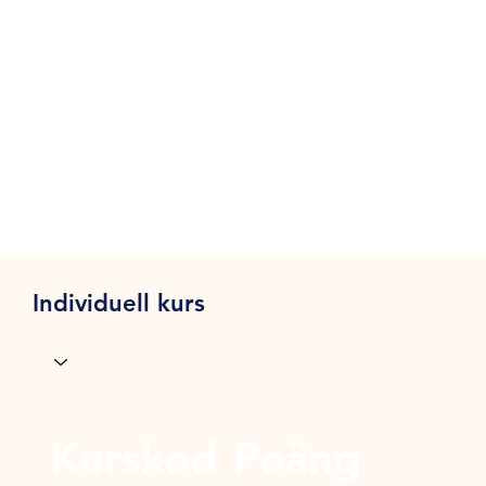
Individuell kurs
Kurskod
Poäng