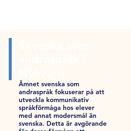
Svenska som
andraspråk i
Nykvarn
Ämnet svenska som
andraspråk fokuserar på att
utveckla kommunikativ
språkförmåga hos elever
med annat modersmål än
svenska. Detta är avgörande