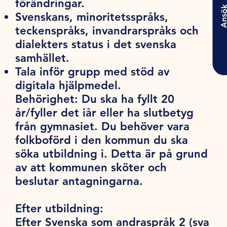
förändringar.
Ansö
Svenskans, minoritetsspråks,
teckenspråks, invandrarspråks och
dialekters status i det svenska
samhället.
Tala inför grupp med stöd av
digitala hjälpmedel.
Behörighet:
Du ska ha fyllt 20
år/fyller det iår eller ha slutbetyg
från gymnasiet. Du behöver vara
folkboförd i den kommun du ska
söka utbildning i. Detta är på grund
av att kommunen sköter och
beslutar antagningarna.
Efter utbildning:
Efter Svenska som andraspråk 2 (sva