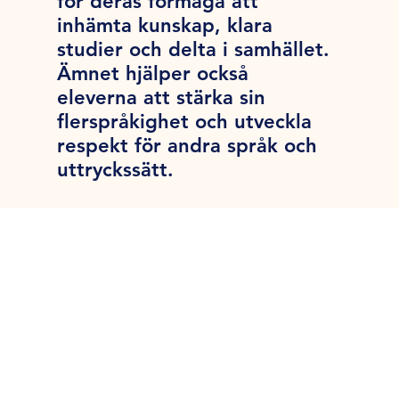
för deras förmåga att
inhämta kunskap, klara
studier och delta i samhället.
Ämnet hjälper också
eleverna att stärka sin
flerspråkighet och utveckla
respekt för andra språk och
uttryckssätt.