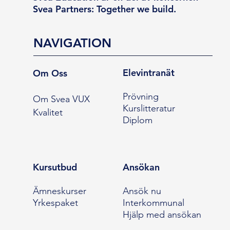
Svea Partners: Together we build.
NAVIGATION
Elevintranät
Om Oss
Prövning
Om Svea VUX
Kurslitteratur
Kvalitet
Diplom
Kursutbud
Ansökan
Ämneskurser
Ansök nu
Yrkespaket
Interkommunal
Hjälp med ansökan