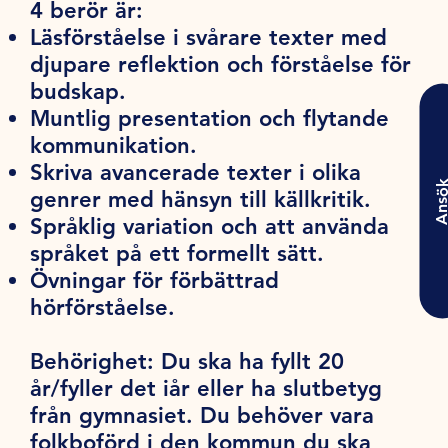
4 berör är:
Läsförståelse i svårare texter med
djupare reflektion och förståelse för
budskap.
Muntlig presentation och flytande
kommunikation.
Skriva avancerade texter i olika
Ansö
genrer med hänsyn till källkritik.
Språklig variation och att använda
språket på ett formellt sätt.
Övningar för förbättrad
hörförståelse.
Behörighet:
Du ska ha fyllt 20
år/fyller det iår eller ha slutbetyg
från gymnasiet. Du behöver vara
folkboförd i den kommun du ska