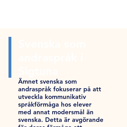
Svenska som
andraspråk i
Sigtuna
Ämnet svenska som
andraspråk fokuserar på att
utveckla kommunikativ
språkförmåga hos elever
med annat modersmål än
svenska. Detta är avgörande