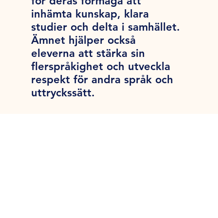
för deras förmåga att
inhämta kunskap, klara
studier och delta i samhället.
Ämnet hjälper också
eleverna att stärka sin
flerspråkighet och utveckla
respekt för andra språk och
uttryckssätt.