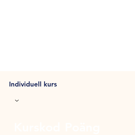
Individuell kurs
Kurskod
Poäng