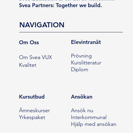
Svea Partners: Together we build.
NAVIGATION
Elevintranät
Om Oss
Prövning
Om Svea VUX
Kurslitteratur
Kvalitet
Diplom
Kursutbud
Ansökan
Ämneskurser
Ansök nu
Yrkespaket
Interkommunal
Hjälp med ansökan