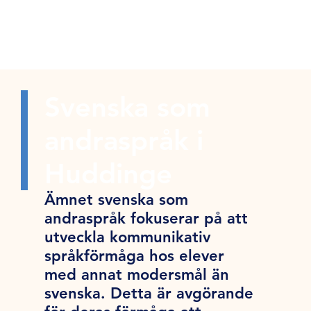
Svenska som
andraspråk i
Huddinge
Ämnet svenska som
andraspråk fokuserar på att
utveckla kommunikativ
språkförmåga hos elever
med annat modersmål än
svenska. Detta är avgörande