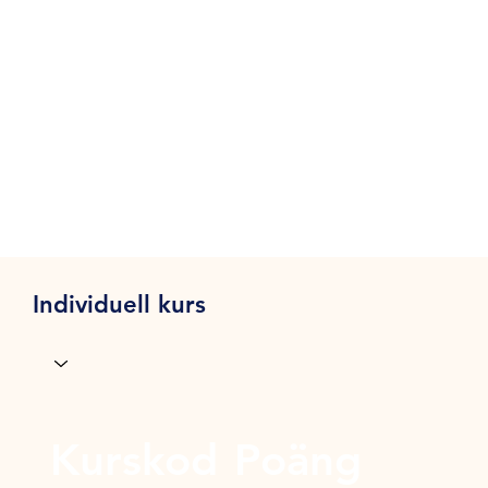
Individuell kurs
Kurskod
Poäng