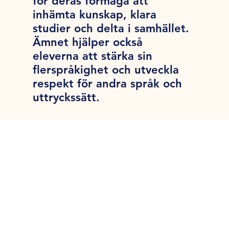
för deras förmåga att
inhämta kunskap, klara
studier och delta i samhället.
Ämnet hjälper också
eleverna att stärka sin
flerspråkighet och utveckla
respekt för andra språk och
uttryckssätt.