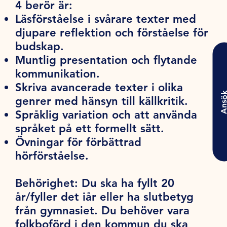
4 berör är:
Läsförståelse i svårare texter med
djupare reflektion och förståelse för
budskap.
Muntlig presentation och flytande
kommunikation.
Skriva avancerade texter i olika
Ansö
genrer med hänsyn till källkritik.
Språklig variation och att använda
språket på ett formellt sätt.
Övningar för förbättrad
hörförståelse.
Behörighet:
Du ska ha fyllt 20
år/fyller det iår eller ha slutbetyg
från gymnasiet. Du behöver vara
folkboförd i den kommun du ska