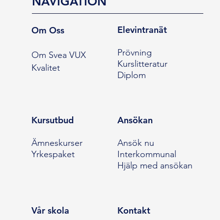
NAVIGATION
Elevintranät
Om Oss
Prövning
Om Svea VUX
Kurslitteratur
Kvalitet
Diplom
Kursutbud
Ansökan
Ämneskurser
Ansök nu
Yrkespaket
Interkommunal
Hjälp med ansökan
Vår skola
Kontakt