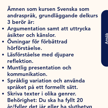
Ämnen som kursen Svenska som
andraspråk, grundläggande delkurs
3 berör är:
Argumentation samt att uttrycka
åsikter och känslor.
Ansö
Övningar för förbättrad
hörförståelse.
Läsförståelse med djupare
reflektion.
Muntlig presentation och
kommunikation.
Språklig variation och använda
språket på ett formellt sätt.
Skriva texter i olika genrer.
Behörighet:
Du ska ha fyllt 20
år/fyller det iår eller ha slutbetyg