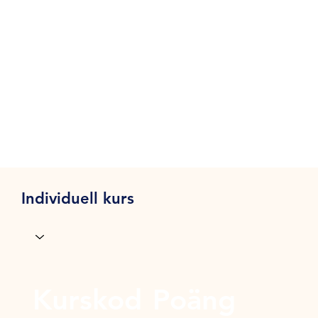
Individuell kurs
Kurskod
Poäng