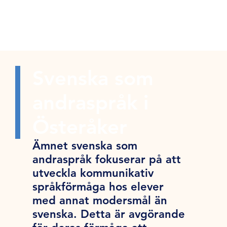
Svenska som
andraspråk i
Österåker
Ämnet svenska som
andraspråk fokuserar på att
utveckla kommunikativ
språkförmåga hos elever
med annat modersmål än
svenska. Detta är avgörande