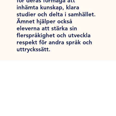
för deras förmåga att
inhämta kunskap, klara
studier och delta i samhället.
Ämnet hjälper också
eleverna att stärka sin
flerspråkighet och utveckla
respekt för andra språk och
uttryckssätt.