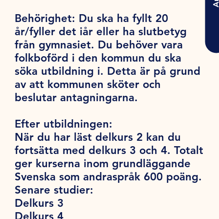
Behörighet:
Du ska ha fyllt 20
år/fyller det iår eller ha slutbetyg
från gymnasiet. Du behöver vara
folkboförd i den kommun du ska
söka utbildning i. Detta är på grund
av att kommunen sköter och
beslutar antagningarna.
Efter utbildningen:
När du har läst delkurs 2 kan du
fortsätta med delkurs 3 och 4. Totalt
ger kurserna inom grundläggande
Svenska som andraspråk 600 poäng.
Senare studier:
Delkurs 3
Delkurs 4