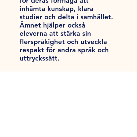
för deras förmåga att
inhämta kunskap, klara
studier och delta i samhället.
Ämnet hjälper också
eleverna att stärka sin
flerspråkighet och utveckla
respekt för andra språk och
uttryckssätt.