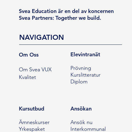
Svea Education är en del av koncernen
Svea Partners: Together we build.
NAVIGATION
Elevintranät
Om Oss
Prövning
Om Svea VUX
Kurslitteratur
Kvalitet
Diplom
Kursutbud
Ansökan
Ämneskurser
Ansök nu
Yrkespaket
Interkommunal