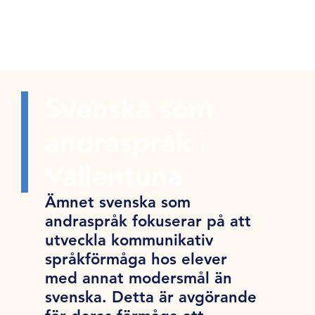
Svenska som
andraspråk i
Vallentuna
Ämnet svenska som
andraspråk fokuserar på att
utveckla kommunikativ
språkförmåga hos elever
med annat modersmål än
svenska. Detta är avgörande