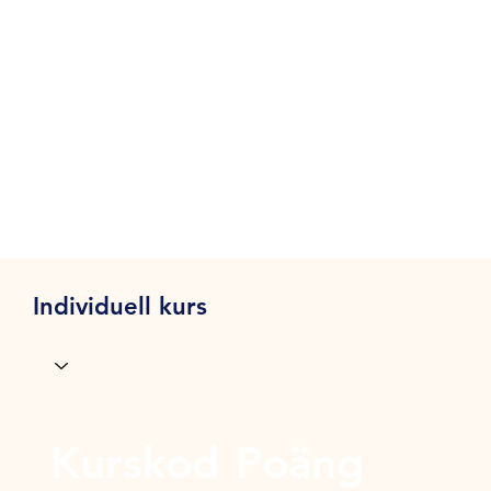
Individuell kurs
Kurskod
Poäng