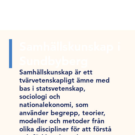
Samhällskunskap i
Sundbyberg
Samhällskunskap är ett
tvärvetenskapligt ämne med
bas i statsvetenskap,
sociologi och
nationalekonomi, som
använder begrepp, teorier,
modeller och metoder från
olika discipliner för att förstå