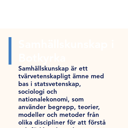
Samhällskunskap i
Botkyrka
Samhällskunskap är ett
tvärvetenskapligt ämne med
bas i statsvetenskap,
sociologi och
nationalekonomi, som
använder begrepp, teorier,
modeller och metoder från
olika discipliner för att förstå