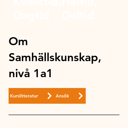
Kvällstid,
Heltid,
Dagtid
Deltid
Om
Samhällskunskap,
nivå 1a1
Kurslitteratur
Ansök