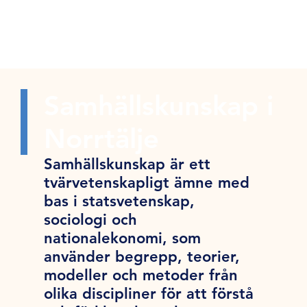
Samhällskunskap i
Norrtälje
Samhällskunskap är ett
tvärvetenskapligt ämne med
bas i statsvetenskap,
sociologi och
nationalekonomi, som
använder begrepp, teorier,
modeller och metoder från
olika discipliner för att förstå