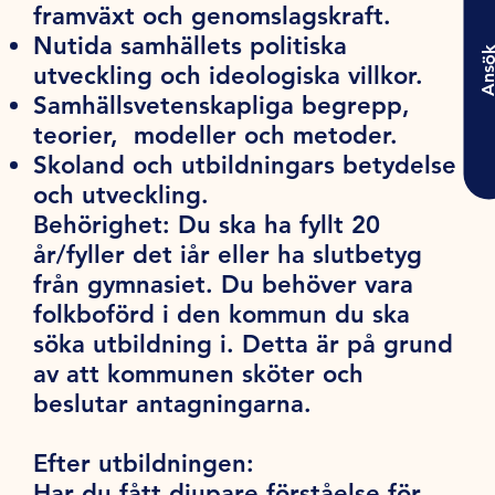
framväxt och genomslagskraft.
Nutida samhällets politiska
Ansö
utveckling och ideologiska villkor.
Samhällsvetenskapliga begrepp,
teorier, modeller och metoder.
Skoland och utbildningars betydelse
och utveckling.
Behörighet:
Du ska ha fyllt 20
år/fyller det iår eller ha slutbetyg
från gymnasiet. Du behöver vara
folkboförd i den kommun du ska
söka utbildning i. Detta är på grund
av att kommunen sköter och
beslutar antagningarna.
Efter utbildningen:
Har du fått djupare förståelse för