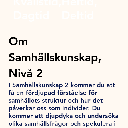
Kvällstid,
Heltid,
Dagtid
Deltid
Om
Samhällskunskap,
Nivå 2
I Samhällskunskap 2 kommer du att
få en fördjupad förståelse för
samhällets struktur och hur det
påverkar oss som individer. Du
kommer att djupdyka och undersöka
olika samhällsfrågor och spekulera i