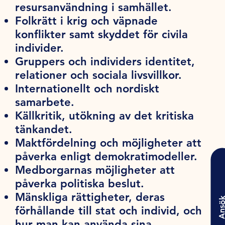
resursanvändning i samhället.
Folkrätt i krig och väpnade
konflikter samt skyddet för civila
individer.
Gruppers och individers identitet,
relationer och sociala livsvillkor.
Internationellt och nordiskt
samarbete.
Källkritik, utökning av det kritiska
tänkandet.
Maktfördelning och möjligheter att
påverka enligt demokratimodeller.
Medborgarnas möjligheter att
påverka politiska beslut.
Mänskliga rättigheter, deras
Ansö
förhållande till stat och individ, och
hur man kan använda sina