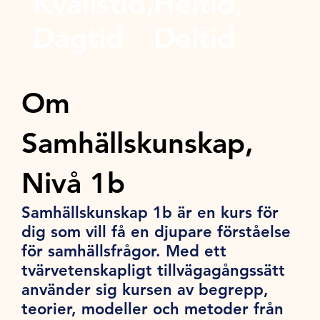
Kvällstid,
Heltid,
Dagtid
Deltid
Om
Samhällskunskap,
Nivå 1b
Samhällskunskap 1b är en kurs för
dig som vill få en djupare förståelse
för samhällsfrågor. Med ett
tvärvetenskapligt tillvägagångssätt
använder sig kursen av begrepp,
teorier, modeller och metoder från