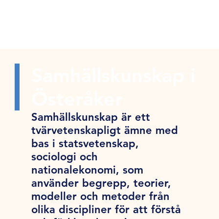
Samhällskunskap i
Österåker
Samhällskunskap är ett
tvärvetenskapligt ämne med
bas i statsvetenskap,
sociologi och
nationalekonomi, som
använder begrepp, teorier,
modeller och metoder från
olika discipliner för att förstå