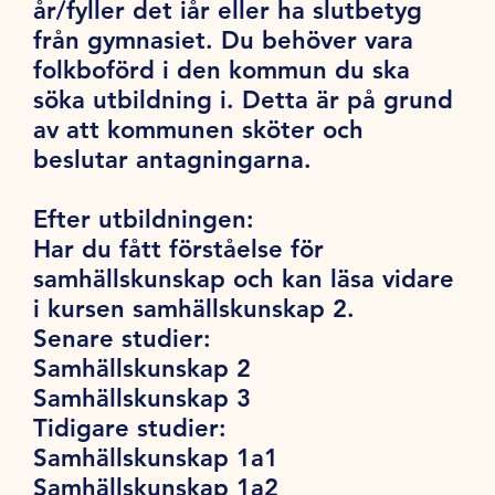
år/fyller det iår eller ha slutbetyg
från gymnasiet. Du behöver vara
folkboförd i den kommun du ska
söka utbildning i. Detta är på grund
av att kommunen sköter och
beslutar antagningarna.
Efter utbildningen:
Har du fått förståelse för
samhällskunskap och kan läsa vidare
i kursen samhällskunskap 2.
Senare studier:
Samhällskunskap 2
Samhällskunskap 3
Tidigare studier:
Samhällskunskap 1a1
Samhällskunskap 1a2