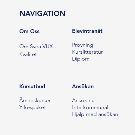
NAVIGATION
Elevintranät
Om Oss
Prövning
Om Svea VUX
Kurslitteratur
Kvalitet
Diplom
Kursutbud
Ansökan
Ämneskurser
Ansök nu
Yrkespaket
Interkommunal
Hjälp med ansökan