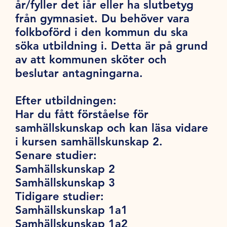
år/fyller det iår eller ha slutbetyg
från gymnasiet. Du behöver vara
folkboförd i den kommun du ska
söka utbildning i. Detta är på grund
av att kommunen sköter och
beslutar antagningarna.
Efter utbildningen:
Har du fått förståelse för
samhällskunskap och kan läsa vidare
i kursen samhällskunskap 2.
Senare studier:
Samhällskunskap 2
Samhällskunskap 3
Tidigare studier:
Samhällskunskap 1a1
Samhällskunskap 1a2