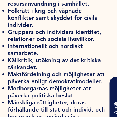
resursanvändning i samhället.
Folkrätt i krig och väpnade
konflikter samt skyddet för civila
individer.
Gruppers och individers identitet,
relationer och sociala livsvillkor.
Internationellt och nordiskt
samarbete.
Källkritik, utökning av det kritiska
tänkandet.
Maktfördelning och möjligheter att
påverka enligt demokratimodeller.
Medborgarnas möjligheter att
påverka politiska beslut.
Mänskliga rättigheter, deras
Ansö
förhållande till stat och individ, och
hur man kan använda sina