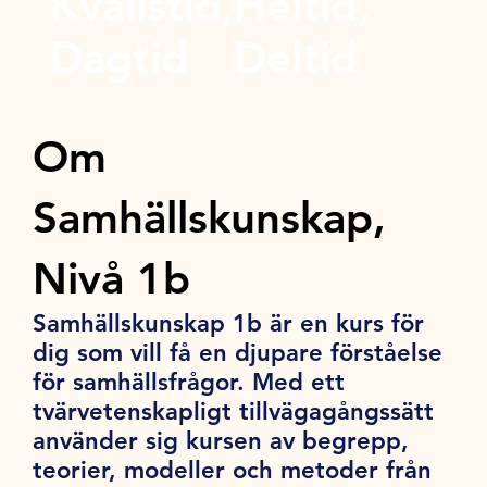
Kvällstid,
Heltid,
Dagtid
Deltid
Om
Samhällskunskap,
Nivå 1b
Samhällskunskap 1b är en kurs för
dig som vill få en djupare förståelse
för samhällsfrågor. Med ett
tvärvetenskapligt tillvägagångssätt
använder sig kursen av begrepp,
teorier, modeller och metoder från