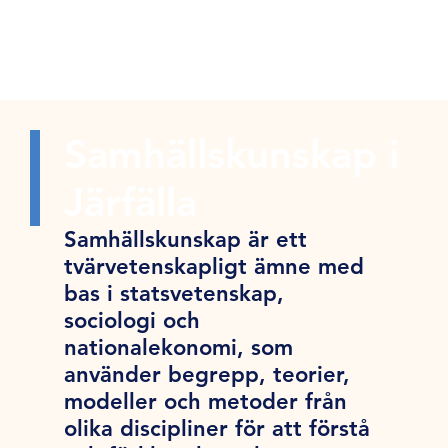
Samhällskunskap i
Järfälla
Samhällskunskap är ett
tvärvetenskapligt ämne med
bas i statsvetenskap,
sociologi och
nationalekonomi, som
använder begrepp, teorier,
modeller och metoder från
olika discipliner för att förstå