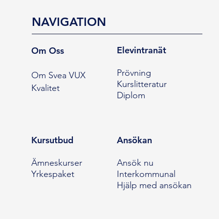
NAVIGATION
Elevintranät
Om Oss
Prövning
Om Svea VUX
Kurslitteratur
Kvalitet
Diplom
Kursutbud
Ansökan
Ämneskurser
Ansök nu
Yrkespaket
Interkommunal
Hjälp med ansökan