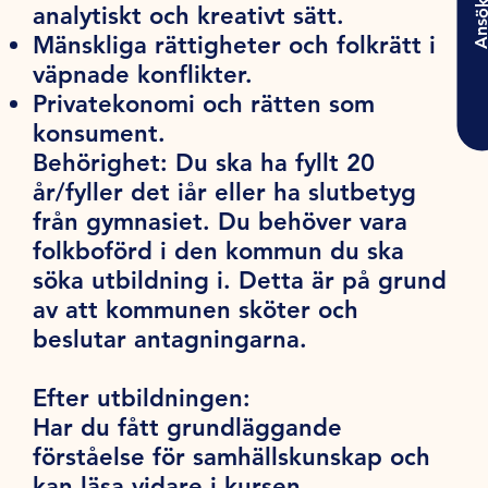
Ansö
analytiskt och kreativt sätt.
Mänskliga rättigheter och folkrätt i
väpnade konflikter.
Privatekonomi och rätten som
konsument.
Behörighet:
Du ska ha fyllt 20
år/fyller det iår eller ha slutbetyg
från gymnasiet. Du behöver vara
folkboförd i den kommun du ska
söka utbildning i. Detta är på grund
av att kommunen sköter och
beslutar antagningarna.
Efter utbildningen:
Har du fått grundläggande
förståelse för samhällskunskap och
kan läsa vidare i kursen