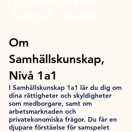
Kvällstid,
Heltid,
Dagtid
Deltid
Om
Samhällskunskap,
Nivå 1a1
I Samhällskunskap 1a1 lär du dig om
dina rättigheter och skyldigheter
som medborgare, samt om
arbetsmarknaden och
privatekonomiska frågor. Du får en
djupare förståelse för samspelet