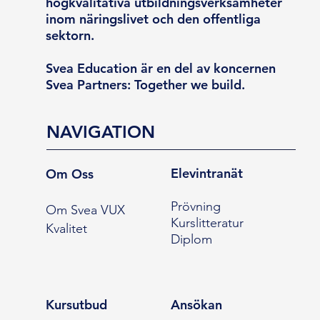
högkvalitativa utbildningsverksamheter
inom näringslivet och den offentliga
sektorn.
Svea Education är en del av koncernen
Svea Partners: Together we build.
NAVIGATION
Elevintranät
Om Oss
Prövning
Om Svea VUX
Kurslitteratur
Kvalitet
Diplom
Kursutbud
Ansökan