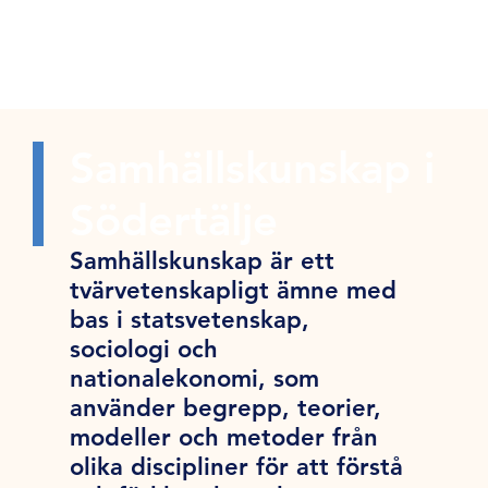
Samhällskunskap i
Södertälje
Samhällskunskap är ett
tvärvetenskapligt ämne med
bas i statsvetenskap,
sociologi och
nationalekonomi, som
använder begrepp, teorier,
modeller och metoder från
olika discipliner för att förstå