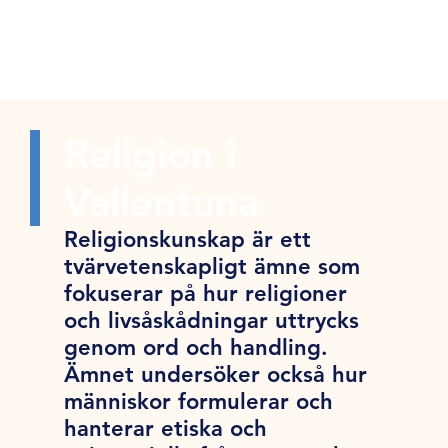
Religion i
Vallentuna
Religionskunskap är ett
tvärvetenskapligt ämne som
fokuserar på hur religioner
och livsåskådningar uttrycks
genom ord och handling.
Ämnet undersöker också hur
människor formulerar och
hanterar etiska och