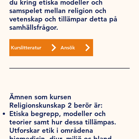
du kring etiska modeller och
samspelet mellan religion och
vetenskap och tillämpar detta på
samhällsfrågor.
Kurslitteratur
Ansök
Ämnen som kursen
Religionskunskap 2 berör är:
Etiska begrepp, modeller och
teorier samt hur dessa tillämpas.
Utforskar etik i områdena
biomedicin, djur, miljö oc bland