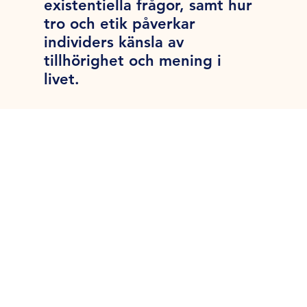
existentiella frågor, samt hur
tro och etik påverkar
individers känsla av
tillhörighet och mening i
livet.