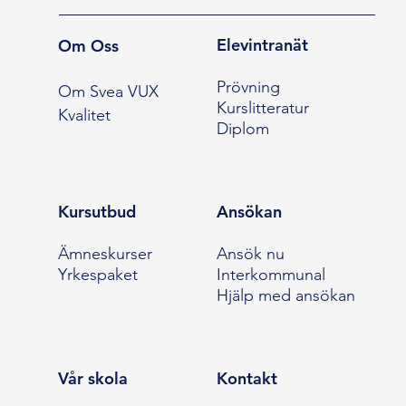
Elevintranät
Om Oss
Prövning
Om Svea VUX
Kurslitteratur
Kvalitet
Diplom
Kursutbud
Ansökan
Ämneskurser
Ansök nu
Yrkespaket
Interkommunal
Hjälp med ansökan
Vår skola
Kontakt