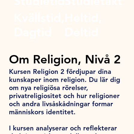
Studietid
Studietakt
Kvällstid,
Heltid,
Dagtid
Deltid
Om Religion, Nivå 2
Kursen Religion 2 fördjupar dina
kunskaper inom religion. Du lär dig
om nya religiösa rörelser,
privatreligiositet och hur religioner
och andra livsåskådningar formar
människors identitet.
I kursen analyserar och reflekterar