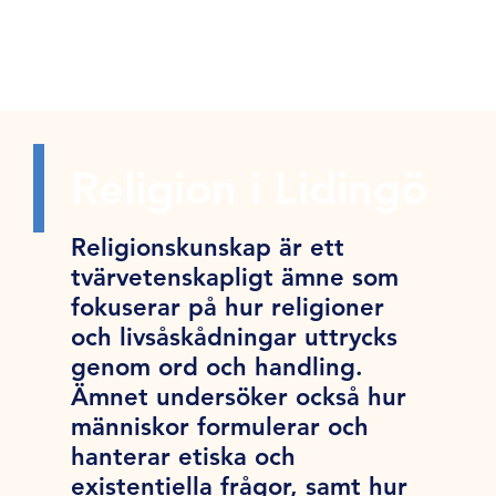
Religion i Lidingö
Religionskunskap är ett
tvärvetenskapligt ämne som
fokuserar på hur religioner
och livsåskådningar uttrycks
genom ord och handling.
Ämnet undersöker också hur
människor formulerar och
hanterar etiska och
existentiella frågor, samt hur