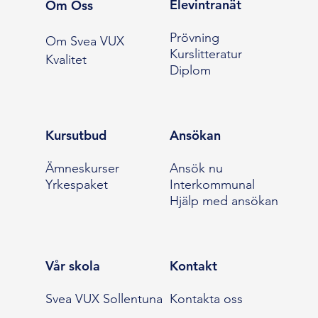
Elevintranät
Om Oss
Prövning
Om Svea VUX
Kurslitteratur
Kvalitet
Diplom
Kursutbud
Ansökan
Ämneskurser
Ansök nu
Yrkespaket
Interkommunal
Hjälp med ansökan
Vår skola
Kontakt
Svea VUX Sollentuna
Kontakta oss