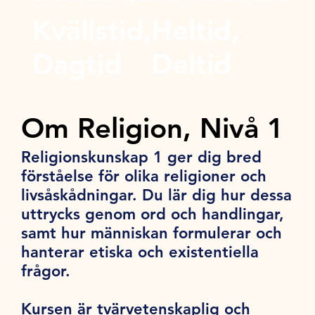
Kvällstid,
Heltid,
Dagtid
Deltid
Om Religion, Nivå 1
Religionskunskap 1 ger dig bred
förståelse för olika religioner och
livsåskådningar. Du lär dig hur dessa
uttrycks genom ord och handlingar,
samt hur människan formulerar och
hanterar etiska och existentiella
frågor.
Kursen är tvärvetenskaplig och