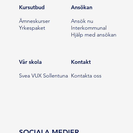
Kursutbud
Ansökan
Ämneskurser
Ansök nu
Yrkespaket
Interkommunal
Hjälp med ansökan
Vår skola
Kontakt
Svea VUX Sollentuna
Kontakta oss
SOCIALA MEDIER