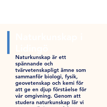
Naturkunskap i
Lidingö
Naturkunskap är ett
spännande och
tvärvetenskapligt ämne som
sammanför biologi, fysik,
geovetenskap och kemi för
att ge en djup förståelse för
vår omgivning. Genom att
studera naturkunskap lär vi