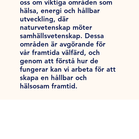
oss om viktiga områden som
hälsa, energi och hållbar
utveckling, där
naturvetenskap möter
samhällsvetenskap. Dessa
områden är avgörande för
vår framtida välfärd, och
genom att förstå hur de
fungerar kan vi arbeta för att
skapa en hållbar och
hälsosam framtid.