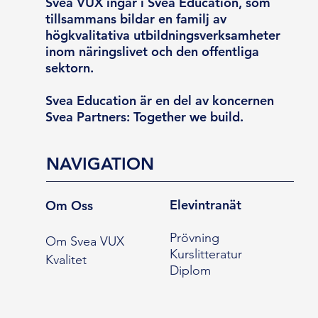
Svea VUX ingår i Svea Education, som
tillsammans bildar en familj av
högkvalitativa utbildningsverksamheter
inom näringslivet och den offentliga
sektorn.
Svea Education är en del av koncernen
Svea Partners: Together we build.
NAVIGATION
Elevintranät
Om Oss
Prövning
Om Svea VUX
Kurslitteratur
Kvalitet
Diplom