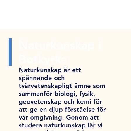
Naturkunskap i
Botkyrka
Naturkunskap är ett
spännande och
tvärvetenskapligt ämne som
sammanför biologi, fysik,
geovetenskap och kemi för
att ge en djup förståelse för
vår omgivning. Genom att
studera naturkunskap lär vi