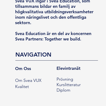
Svea VUX ingår i Svea Education, som
tillsammans bildar en familj av
högkvalitativa utbildningsverksamheter
inom näringslivet och den offentliga
sektorn.
Svea Education är en del av koncernen
Svea Partners: Together we build.
NAVIGATION
Elevintranät
Om Oss
Prövning
Om Svea VUX
Kurslitteratur
Kvalitet
Diplom