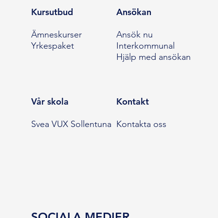
Kursutbud
Ansökan
Ämneskurser
Ansök nu
Yrkespaket
Interkommunal
Hjälp med ansökan
Vår skola
Kontakt
Svea VUX Sollentuna
Kontakta oss
SOCIALA MEDIER