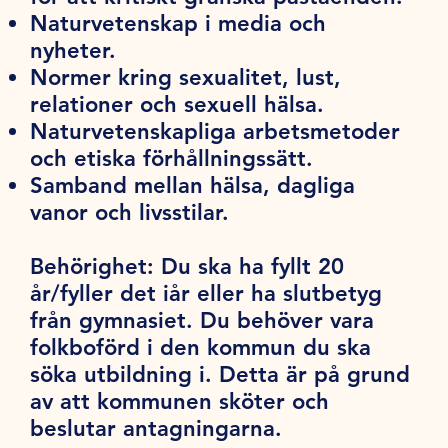
Naturvetenskap i media och
nyheter.
Normer kring sexualitet, lust,
relationer och sexuell hälsa.
Naturvetenskapliga arbetsmetoder
och etiska förhållningssätt.
Samband mellan hälsa, dagliga
vanor och livsstilar.
Behörighet:
Du ska ha fyllt 20
år/fyller det iår eller ha slutbetyg
från gymnasiet. Du behöver vara
folkboförd i den kommun du ska
söka utbildning i. Detta är på grund
av att kommunen sköter och
beslutar antagningarna.