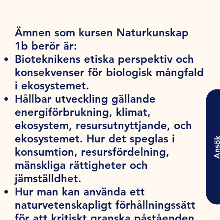
Ämnen som kursen Naturkunskap
1b berör är:
Bioteknikens etiska perspektiv och
konsekvenser för biologisk mångfald
i ekosystemet.
Hållbar utveckling gällande
energiförbrukning, klimat,
ekosystem, resursutnyttjande, och
ekosystemet. Hur det speglas i
Ansö
konsumtion, resursfördelning,
mänskliga rättigheter och
jämställdhet.
Hur man kan använda ett
naturvetenskapligt förhållningssätt
för att kritiskt granska påståenden.