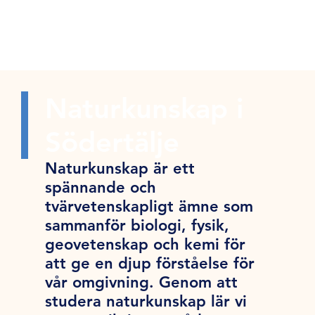
Naturkunskap i
Södertälje
Naturkunskap är ett
spännande och
tvärvetenskapligt ämne som
sammanför biologi, fysik,
geovetenskap och kemi för
att ge en djup förståelse för
vår omgivning. Genom att
studera naturkunskap lär vi