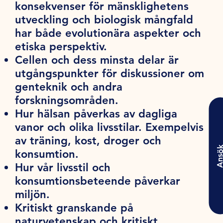
konsekvenser för mänsklighetens
utveckling och biologisk mångfald
har både evolutionära aspekter och
etiska perspektiv.
Cellen och dess minsta delar är
utgångspunkter för diskussioner om
genteknik och andra
forskningsområden.
Hur hälsan påverkas av dagliga
vanor och olika livsstilar. Exempelvis
av träning, kost, droger och
Ansö
konsumtion.
Hur vår livsstil och
konsumtionsbeteende påverkar
miljön.
Kritiskt granskande på
naturvetenskap och kritiskt