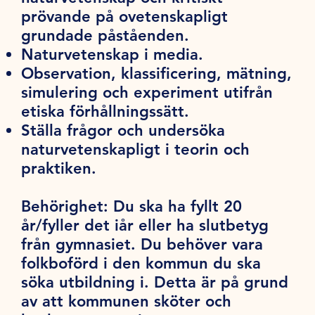
prövande på ovetenskapligt
grundade påståenden.
Naturvetenskap i media.
Observation, klassificering, mätning,
simulering och experiment utifrån
etiska förhållningssätt.
Ställa frågor och undersöka
naturvetenskapligt i teorin och
praktiken.
Behörighet:
Du ska ha fyllt 20
år/fyller det iår eller ha slutbetyg
från gymnasiet. Du behöver vara
folkboförd i den kommun du ska
söka utbildning i. Detta är på grund
av att kommunen sköter och