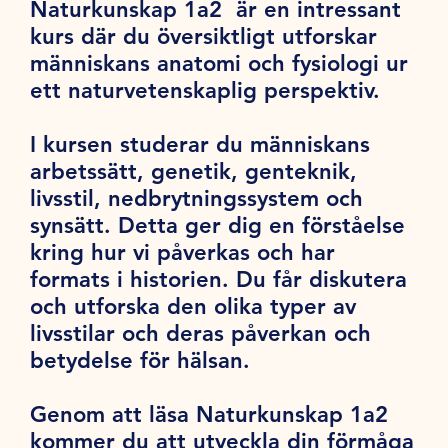
Naturkunskap 1a2 är en intressant
kurs där du översiktligt utforskar
människans anatomi och fysiologi ur
ett naturvetenskaplig perspektiv.
I kursen studerar du människans
arbetssätt, genetik, genteknik,
livsstil, nedbrytningssystem och
synsätt. Detta ger dig en förståelse
kring hur vi påverkas och har
formats i historien. Du får diskutera
och utforska den olika typer av
livsstilar och deras påverkan och
betydelse för hälsan.
Genom att läsa Naturkunskap 1a2
kommer du att utveckla din förmåga