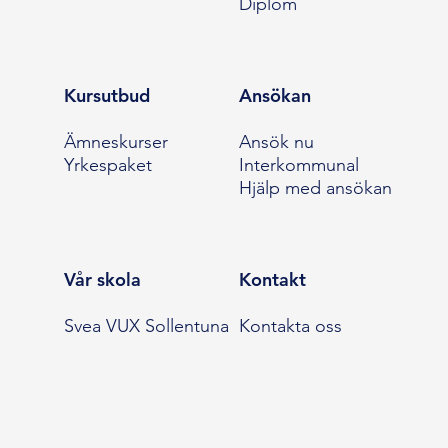
Diplom
Kursutbud
Ansökan
Ämneskurser
Ansök nu
Yrkespaket
Interkommunal
Hjälp med ansökan
Vår skola
Kontakt
Svea VUX Sollentuna
Kontakta oss