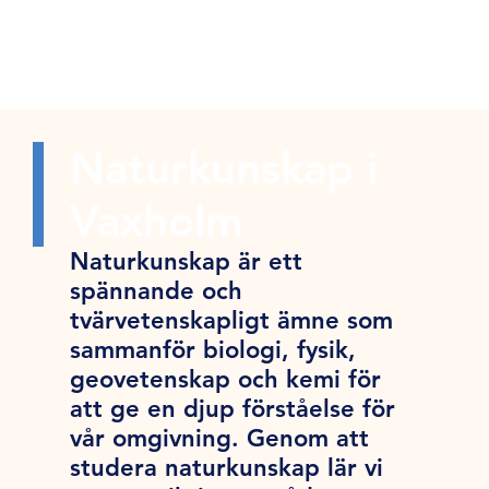
Naturkunskap i
Vaxholm
Naturkunskap är ett
spännande och
tvärvetenskapligt ämne som
sammanför biologi, fysik,
geovetenskap och kemi för
att ge en djup förståelse för
vår omgivning. Genom att
studera naturkunskap lär vi