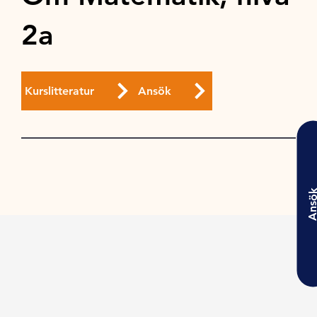
2a
Kurslitteratur
Ansök
Ansö