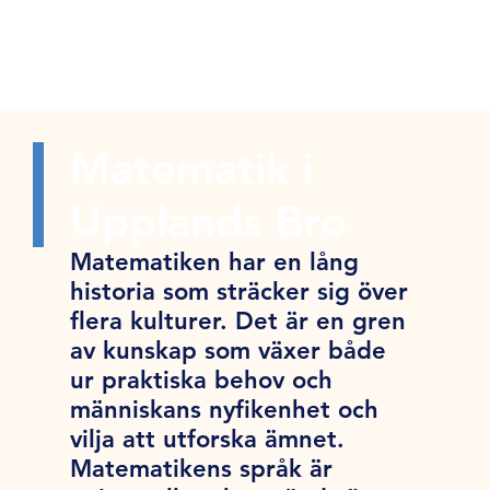
Matematik i
Upplands Bro
Matematiken har en lång
historia som sträcker sig över
flera kulturer. Det är en gren
av kunskap som växer både
ur praktiska behov och
människans nyfikenhet och
vilja att utforska ämnet.
Matematikens språk är