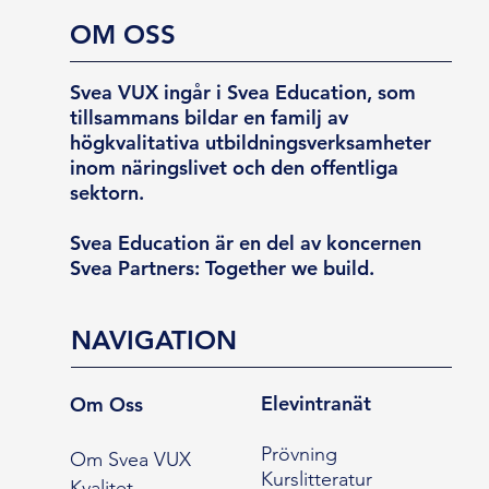
OM OSS
Svea VUX ingår i Svea Education, som
tillsammans bildar en familj av
högkvalitativa utbildningsverksamheter
inom näringslivet och den offentliga
sektorn.
Svea Education är en del av koncernen
Svea Partners: Together we build.
NAVIGATION
Elevintranät
Om Oss
Prövning
Om Svea VUX
Kurslitteratur
Kvalitet