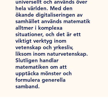
universellt och används över
hela världen. Med den
ökande digitaliseringen av
samhället används matematik
alltmer i komplexa
situationer, och det är ett
viktigt verktyg inom
vetenskap och yrkesliv,
liksom inom naturvetenskap.
Slutligen handlar
matematiken om att
upptäcka mönster och
formulera generella
samband.