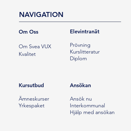
NAVIGATION
Elevintranät
Om Oss
Prövning
Om Svea VUX
Kurslitteratur
Kvalitet
Diplom
Kursutbud
Ansökan
Ämneskurser
Ansök nu
Yrkespaket
Interkommunal
Hjälp med ansökan