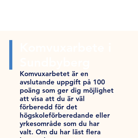
Komvuxarbete i
Sundbyberg
Komvuxarbetet är en
avslutande uppgift på 100
poäng som ger dig möjlighet
att visa att du är väl
förberedd för det
högskoleförberedande eller
yrkesområde som du har
valt. Om du har läst flera