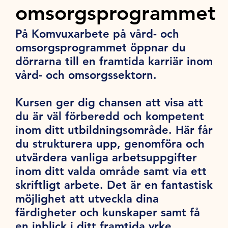
omsorgsprogrammet
På Komvuxarbete på vård- och
omsorgsprogrammet öppnar du
dörrarna till en framtida karriär inom
vård- och omsorgssektorn.
Kursen ger dig chansen att visa att
du är väl förberedd och kompetent
inom ditt utbildningsområde. Här får
du strukturera upp, genomföra och
utvärdera vanliga arbetsuppgifter
inom ditt valda område samt via ett
skriftligt arbete. Det är en fantastisk
möjlighet att utveckla dina
färdigheter och kunskaper samt få
en inblick i ditt framtida yrke.