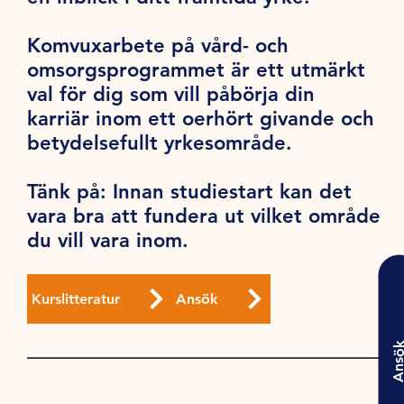
Komvuxarbete på vård- och
omsorgsprogrammet är ett utmärkt
val för dig som vill påbörja din
karriär inom ett oerhört givande och
betydelsefullt yrkesområde.
Tänk på
: Innan studiestart kan det
vara bra att fundera ut vilket område
du vill vara inom.
Kurslitteratur
Ansök
Ansö