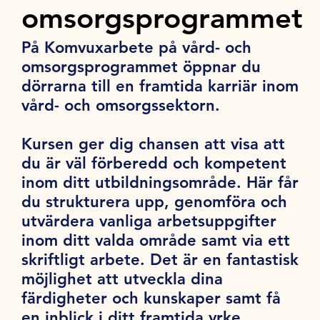
omsorgsprogrammet
På Komvuxarbete på vård- och
omsorgsprogrammet öppnar du
dörrarna till en framtida karriär inom
vård- och omsorgssektorn.
Kursen ger dig chansen att visa att
du är väl förberedd och kompetent
inom ditt utbildningsområde. Här får
du strukturera upp, genomföra och
utvärdera vanliga arbetsuppgifter
inom ditt valda område samt via ett
skriftligt arbete. Det är en fantastisk
möjlighet att utveckla dina
färdigheter och kunskaper samt få
en inblick i ditt framtida yrke.