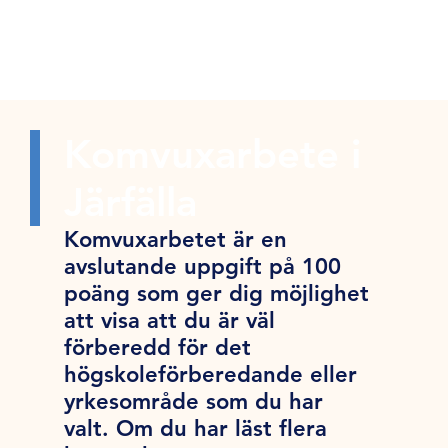
Komvuxarbete i
Järfälla
Komvuxarbetet är en
avslutande uppgift på 100
poäng som ger dig möjlighet
att visa att du är väl
förberedd för det
högskoleförberedande eller
yrkesområde som du har
valt. Om du har läst flera