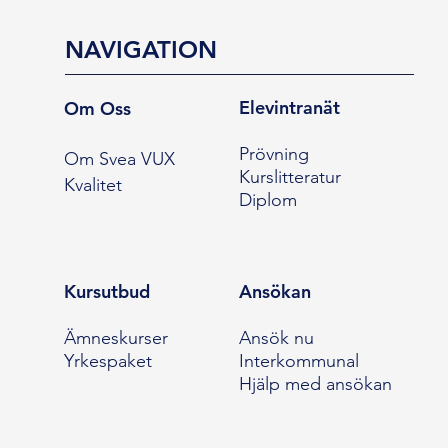
NAVIGATION
Elevintranät
Om Oss
Prövning
Om Svea VUX
Kurslitteratur
Kvalitet
Diplom
Kursutbud
Ansökan
Ämneskurser
Ansök nu
Yrkespaket
Interkommunal
Hjälp med ansökan