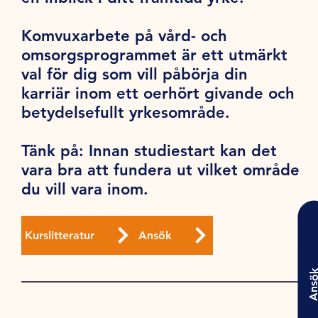
Komvuxarbete på vård- och
omsorgsprogrammet är ett utmärkt
val för dig som vill påbörja din
karriär inom ett oerhört givande och
betydelsefullt yrkesområde.
Tänk på
: Innan studiestart kan det
vara bra att fundera ut vilket område
du vill vara inom.
Kurslitteratur
Ansök
Ansö