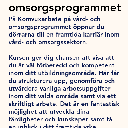
omsorgsprogrammet
På Komvuxarbete på vård- och
omsorgsprogrammet öppnar du
dörrarna till en framtida karriär inom
vård- och omsorgssektorn.
Kursen ger dig chansen att visa att
du är väl förberedd och kompetent
inom ditt utbildningsområde. Här får
du strukturera upp, genomföra och
utvärdera vanliga arbetsuppgifter
inom ditt valda område samt via ett
skriftligt arbete. Det är en fantastisk
möjlighet att utveckla dina
färdigheter och kunskaper samt få
en inblick i ditt framtida yrke.