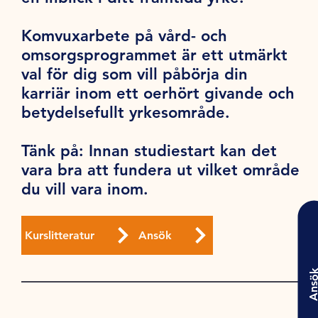
Komvuxarbete på vård- och
omsorgsprogrammet är ett utmärkt
val för dig som vill påbörja din
karriär inom ett oerhört givande och
betydelsefullt yrkesområde.
Tänk på
: Innan studiestart kan det
vara bra att fundera ut vilket område
du vill vara inom.
Kurslitteratur
Ansök
Ansö