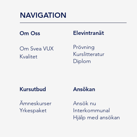
NAVIGATION
Elevintranät
Om Oss
Prövning
Om Svea VUX
Kurslitteratur
Kvalitet
Diplom
Kursutbud
Ansökan
Ämneskurser
Ansök nu
Yrkespaket
Interkommunal
Hjälp med ansökan