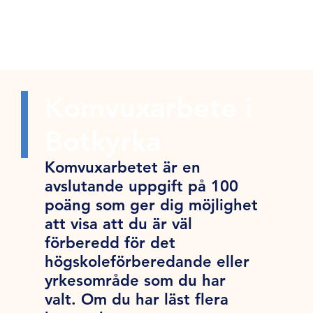
Komvuxarbete i
Botkyrka
Komvuxarbetet är en
avslutande uppgift på 100
poäng som ger dig möjlighet
att visa att du är väl
förberedd för det
högskoleförberedande eller
yrkesområde som du har
valt. Om du har läst flera