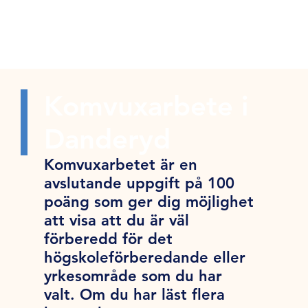
Komvuxarbete i
Danderyd
Komvuxarbetet är en
avslutande uppgift på 100
poäng som ger dig möjlighet
att visa att du är väl
förberedd för det
högskoleförberedande eller
yrkesområde som du har
valt. Om du har läst flera