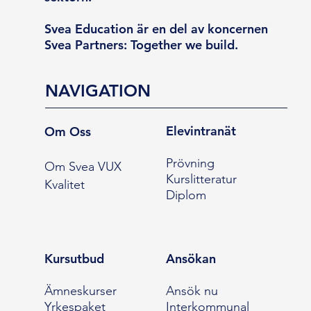
Svea Education är en del av koncernen
Svea Partners: Together we build.
NAVIGATION
Elevintranät
Om Oss
Prövning
Om Svea VUX
Kurslitteratur
Kvalitet
Diplom
Kursutbud
Ansökan
Ämneskurser
Ansök nu
Yrkespaket
Interkommunal