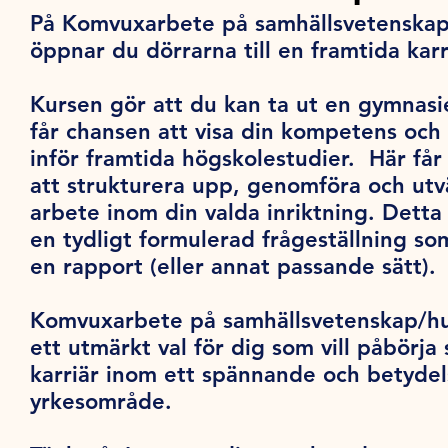
På Komvuxarbete på samhällsvetenska
öppnar du dörrarna till en framtida karr
Kursen gör att du kan ta ut en gymnas
får chansen att visa din kompetens oc
inför framtida högskolestudier. Här får
att strukturera upp, genomföra och utv
arbete inom din valda inriktning. Dett
en tydligt formulerad frågeställning so
en rapport (eller annat passande sätt).
Komvuxarbete på samhällsvetenskap/h
ett utmärkt val för dig som vill påbörja
karriär inom ett spännande och betydels
yrkesområde.