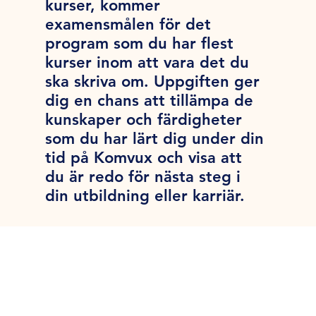
kurser, kommer
examensmålen för det
program som du har flest
kurser inom att vara det du
ska skriva om. Uppgiften ger
dig en chans att tillämpa de
kunskaper och färdigheter
som du har lärt dig under din
tid på Komvux och visa att
du är redo för nästa steg i
din utbildning eller karriär.