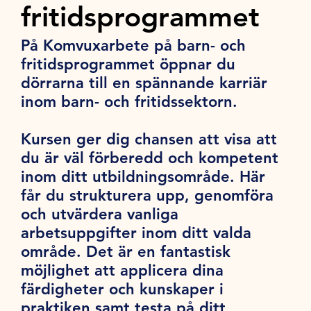
fritidsprogrammet
På Komvuxarbete på barn- och
fritidsprogrammet öppnar du
dörrarna till en spännande karriär
inom barn- och fritidssektorn.
Kursen ger dig chansen att visa att
du är väl förberedd och kompetent
inom ditt utbildningsområde. Här
får du strukturera upp, genomföra
och utvärdera vanliga
arbetsuppgifter inom ditt valda
område. Det är en fantastisk
möjlighet att applicera dina
färdigheter och kunskaper i
praktiken samt testa på ditt