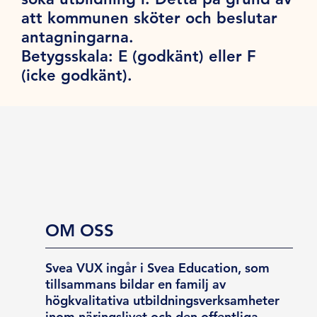
att kommunen sköter och beslutar
antagningarna.
Betygsskala:
E (godkänt) eller F
(icke godkänt).
OM OSS
Svea VUX ingår i Svea Education, som
tillsammans bildar en familj av
högkvalitativa utbildningsverksamheter
inom näringslivet och den offentliga