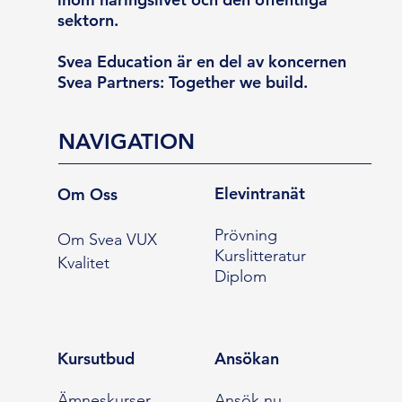
sektorn.
Svea Education är en del av koncernen
Svea Partners: Together we build.
NAVIGATION
Elevintranät
Om Oss
Prövning
Om Svea VUX
Kurslitteratur
Kvalitet
Diplom
Kursutbud
Ansökan
Ämneskurser
Ansök nu