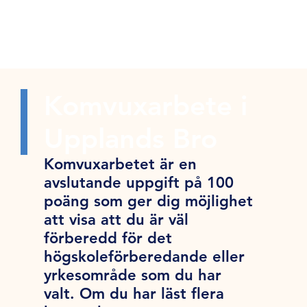
Komvuxarbete i
Upplands Bro
Komvuxarbetet är en
avslutande uppgift på 100
poäng som ger dig möjlighet
att visa att du är väl
förberedd för det
högskoleförberedande eller
yrkesområde som du har
valt. Om du har läst flera