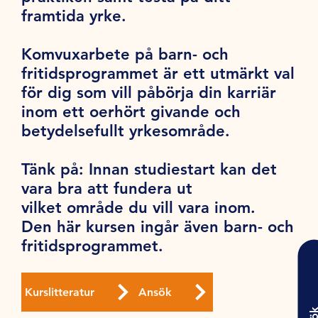
framtida yrke.
Komvuxarbete på barn- och
fritidsprogrammet är ett utmärkt val
för dig som vill påbörja din karriär
inom ett oerhört givande och
betydelsefullt yrkesområde.
Tänk på
: Innan studiestart kan det
vara bra att fundera ut
vilket område du vill vara inom.
Den här kursen ingår även barn- och
fritidsprogrammet.
Kurslitteratur
Ansök