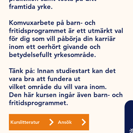
framtida yrke.
Komvuxarbete på barn- och
fritidsprogrammet är ett utmärkt val
för dig som vill påbörja din karriär
inom ett oerhört givande och
betydelsefullt yrkesområde.
Tänk på
: Innan studiestart kan det
vara bra att fundera ut
vilket område du vill vara inom.
Den här kursen ingår även barn- och
fritidsprogrammet.
Kurslitteratur
Ansök