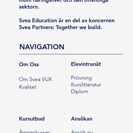
sektorn.
Svea Education är en del av koncernen
Svea Partners: Together we build.
NAVIGATION
Elevintranät
Om Oss
Prövning
Om Svea VUX
Kurslitteratur
Kvalitet
Diplom
Kursutbud
Ansökan
Ämneskurser
Ansök nu