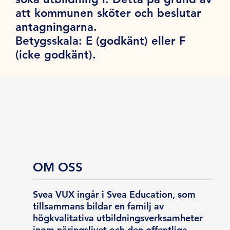
att kommunen sköter och beslutar
antagningarna.
Betygsskala:
E (godkänt) eller F
(icke godkänt).
OM OSS
Svea VUX ingår i Svea Education, som
tillsammans bildar en familj av
högkvalitativa utbildningsverksamheter
inom näringslivet och den offentliga