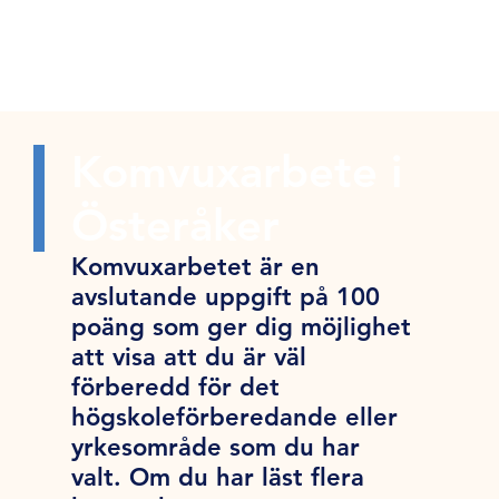
Komvuxarbete i
Österåker
Komvuxarbetet är en
avslutande uppgift på 100
poäng som ger dig möjlighet
att visa att du är väl
förberedd för det
högskoleförberedande eller
yrkesområde som du har
valt. Om du har läst flera