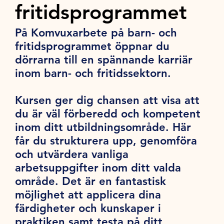
fritidsprogrammet
På Komvuxarbete på barn- och
fritidsprogrammet öppnar du
dörrarna till en spännande karriär
inom barn- och fritidssektorn.
Kursen ger dig chansen att visa att
du är väl förberedd och kompetent
inom ditt utbildningsområde. Här
får du strukturera upp, genomföra
och utvärdera vanliga
arbetsuppgifter inom ditt valda
område. Det är en fantastisk
möjlighet att applicera dina
färdigheter och kunskaper i
praktiken samt testa på ditt