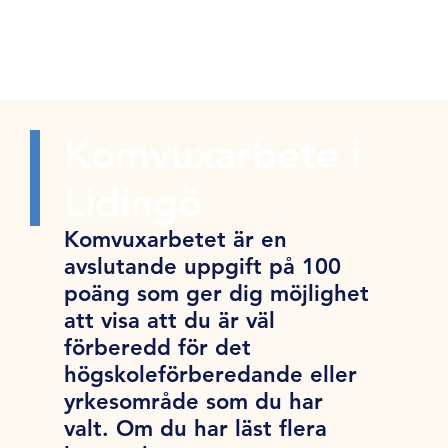
Komvuxarbete i
Lidingö
Komvuxarbetet är en
avslutande uppgift på 100
poäng som ger dig möjlighet
att visa att du är väl
förberedd för det
högskoleförberedande eller
yrkesområde som du har
valt. Om du har läst flera