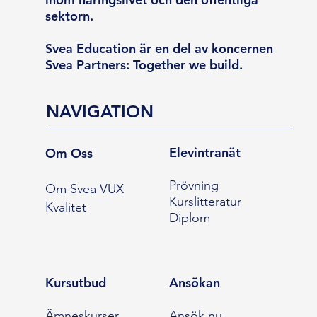
sektorn.
Svea Education är en del av koncernen
Svea Partners: Together we build.
NAVIGATION
Elevintranät
Om Oss
Prövning
Om Svea VUX
Kurslitteratur
Kvalitet
Diplom
Kursutbud
Ansökan
Ämneskurser
Ansök nu