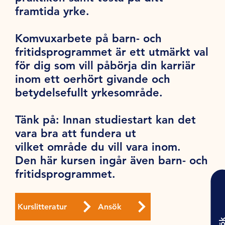
framtida yrke.
Komvuxarbete på barn- och
fritidsprogrammet är ett utmärkt val
för dig som vill påbörja din karriär
inom ett oerhört givande och
betydelsefullt yrkesområde.
Tänk på
: Innan studiestart kan det
vara bra att fundera ut
vilket område du vill vara inom.
Den här kursen ingår även barn- och
fritidsprogrammet.
Kurslitteratur
Ansök