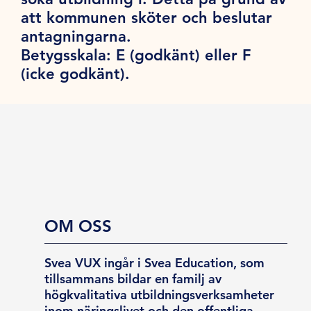
att kommunen sköter och beslutar
antagningarna.
Betygsskala:
E (godkänt) eller F
(icke godkänt).
OM OSS
Svea VUX ingår i Svea Education, som
tillsammans bildar en familj av
högkvalitativa utbildningsverksamheter
inom näringslivet och den offentliga