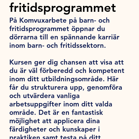
fritidsprogrammet
På Komvuxarbete på barn- och
fritidsprogrammet öppnar du
dörrarna till en spännande karriär
inom barn- och fritidssektorn.
Kursen ger dig chansen att visa att
du är väl förberedd och kompetent
inom ditt utbildningsområde. Här
får du strukturera upp, genomföra
och utvärdera vanliga
arbetsuppgifter inom ditt valda
område. Det är en fantastisk
möjlighet att applicera dina
färdigheter och kunskaper i
praktiken samt testa på ditt