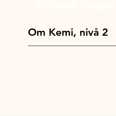
Kvällstid, Dagtid
Om Kemi, nivå 2