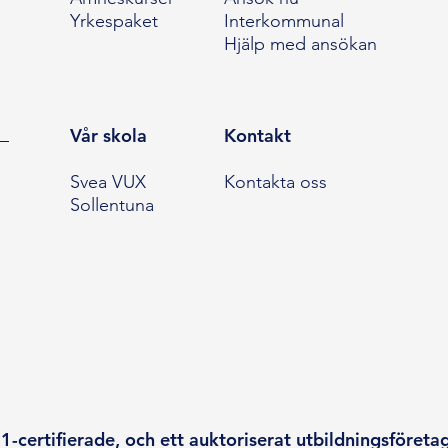
Yrkespaket
Interkommunal
Hjälp med ansökan
Vår skola
Kontakt
Svea VUX
Kontakta oss
Sollentuna
-certifierade, och ett auktoriserat utbildningsföreta