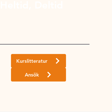
Heltid, Deltid
Kurslitteratur
Ansök