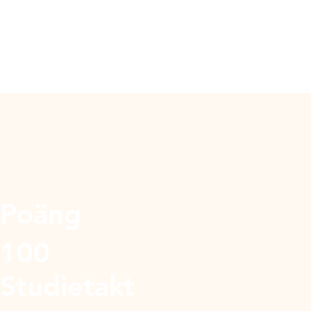
Poäng
100
Studietakt