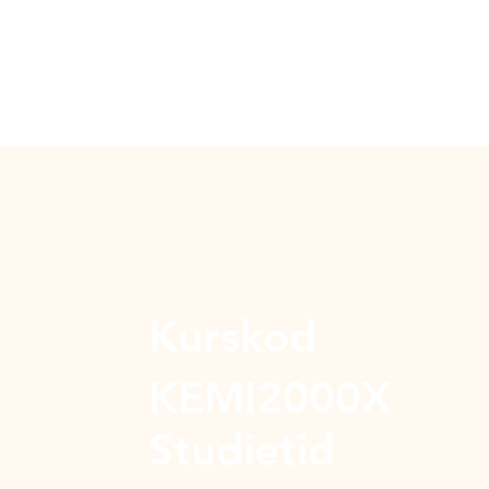
Kurskod
KEMI2000X
Studietid