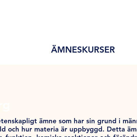
ÄMNESKURSER
rg
tenskapligt ämne som har sin grund i män
ärld och hur materia är uppbyggd. Detta ä