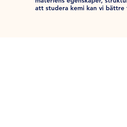
materiens egenskaper, struktu
att studera kemi kan vi bättre 