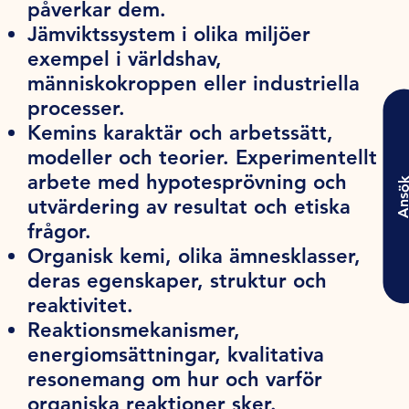
påverkar dem.
Jämviktssystem i olika miljöer
exempel i världshav,
människokroppen eller industriella
processer.
Kemins karaktär och arbetssätt,
modeller och teorier. Experimentellt
arbete med hypotesprövning och
Ansö
utvärdering av resultat och etiska
frågor.
Organisk kemi, olika ämnesklasser,
deras egenskaper, struktur och
reaktivitet.
Reaktionsmekanismer,
energiomsättningar, kvalitativa
resonemang om hur och varför
organiska reaktioner sker.