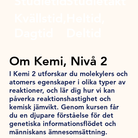
Studietid
Studietakt
Kvällstid,
Heltid,
Dagtid
Deltid
Om Kemi, Nivå 2
I Kemi 2 utforskar du molekylers och
atomers egenskaper i olika typer av
reaktioner, och lär dig hur vi kan
påverka reaktionshastighet och
kemisk jämvikt. Genom kursen får
du en djupare förståelse för det
genetiska informationsflödet och
människans ämnesomsättning.