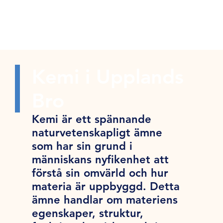
Kemi i Upplands
Bro
Kemi är ett spännande
naturvetenskapligt ämne
som har sin grund i
människans nyfikenhet att
förstå sin omvärld och hur
materia är uppbyggd. Detta
ämne handlar om materiens
egenskaper, struktur,