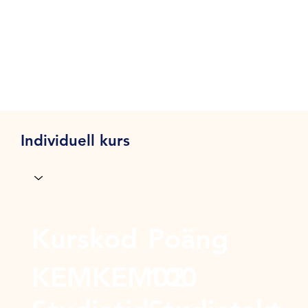
Individuell kurs
Kurskod
Poäng
KEMKEM02
100