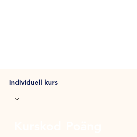
Individuell kurs
Kurskod
Poäng