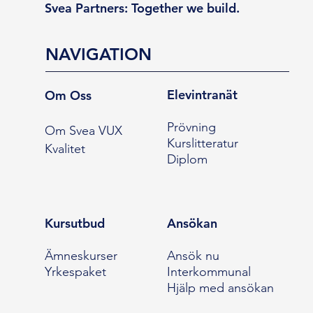
Svea Partners: Together we build.
NAVIGATION
Elevintranät
Om Oss
Prövning
Om Svea VUX
Kurslitteratur
Kvalitet
Diplom
Kursutbud
Ansökan
Ämneskurser
Ansök nu
Yrkespaket
Interkommunal
Hjälp med ansökan