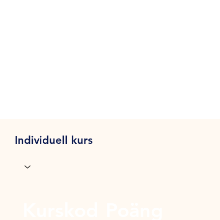
Individuell kurs
Kurskod
Poäng