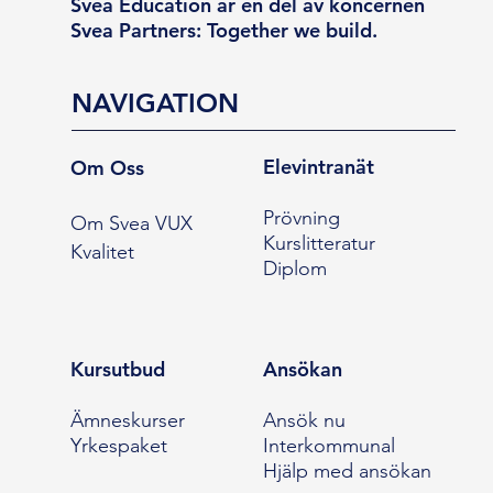
Svea Education är en del av koncernen
Svea Partners: Together we build.
NAVIGATION
Elevintranät
Om Oss
Prövning
Om Svea VUX
Kurslitteratur
Kvalitet
Diplom
Kursutbud
Ansökan
Ämneskurser
Ansök nu
Yrkespaket
Interkommunal
Hjälp med ansökan