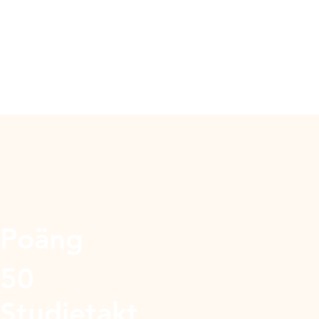
Poäng
50
Studietakt