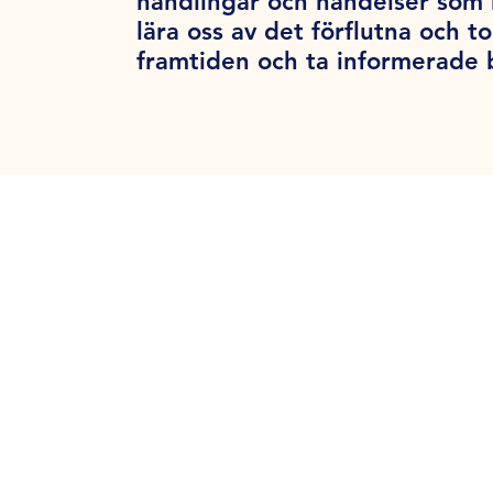
handlingar och händelser som 
lära oss av det förflutna och to
framtiden och ta informerade 