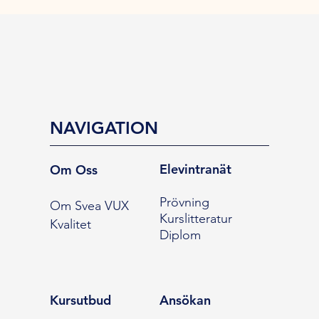
NAVIGATION
Elevintranät
Om Oss
Prövning
Om Svea VUX
Kurslitteratur
Kvalitet
Diplom
Kursutbud
Ansökan