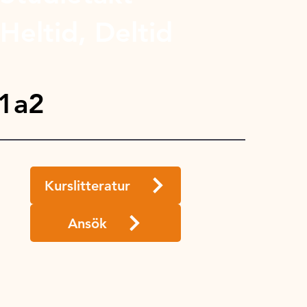
Heltid, Deltid
 1a2
Kurslitteratur
Ansök