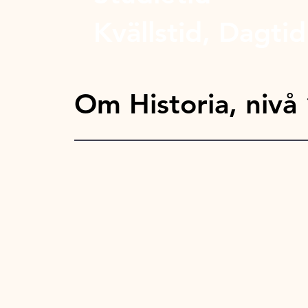
Kvällstid, Dagtid
Om Historia, nivå