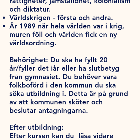
rättigheter, jämställdhet, kolonialism
och diktatur.
Världskrigen - första och andra.
År 1989 när hela världen var i krig,
muren föll och världen fick en ny
världsordning.
Behörighet:
Du ska ha fyllt 20
år/fyller det iår eller ha slutbetyg
från gymnasiet. Du behöver vara
folkboförd i den kommun du ska
söka utbildning i. Detta är på grund
av att kommunen sköter och
beslutar antagningarna.
Efter utbildning:
Efter kursen kan du läsa vidare