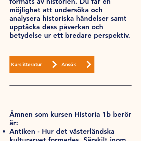
formats av historien. Du får en
möjlighet att undersöka och
analysera historiska händelser samt
upptäcka dess påverkan och
betydelse ur ett bredare perspektiv.
Kurslitteratur
Ansök
Ämnen som kursen Historia 1b berör
är:
Antiken - Hur det västerländska
kulturarvet formades. Särskilt inom