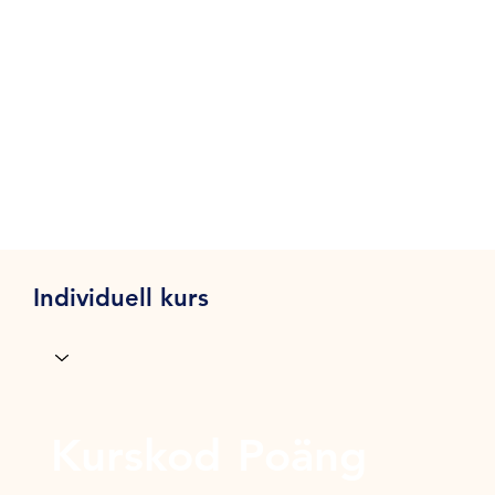
Individuell kurs
Kurskod
Poäng