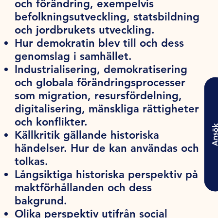
och förändring, exempelvis
befolkningsutveckling, statsbildning
och jordbrukets utveckling.
Hur demokratin blev till och dess
genomslag i samhället.
Industrialisering, demokratisering
och globala förändringsprocesser
som migration, resursfördelning,
digitalisering, mänskliga rättigheter
och konflikter.
Ansö
Källkritik gällande historiska
händelser. Hur de kan användas och
tolkas.
Långsiktiga historiska perspektiv på
maktförhållanden och dess
bakgrund.
Olika perspektiv utifrån social