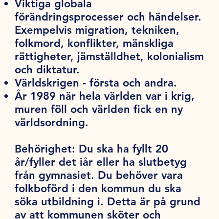
Viktiga globala
förändringsprocesser och händelser.
Exempelvis migration, tekniken,
folkmord, konflikter, mänskliga
rättigheter, jämställdhet, kolonialism
och diktatur.
Världskrigen - första och andra.
År 1989 när hela världen var i krig,
muren föll och världen fick en ny
världsordning.
Behörighet:
Du ska ha fyllt 20
år/fyller det iår eller ha slutbetyg
från gymnasiet. Du behöver vara
folkboförd i den kommun du ska
söka utbildning i. Detta är på grund
av att kommunen sköter och