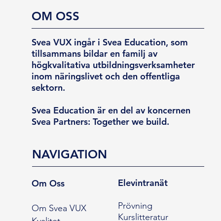
OM OSS
Svea VUX ingår i Svea Education, som
tillsammans bildar en familj av
högkvalitativa utbildningsverksamheter
inom näringslivet och den offentliga
sektorn.
Svea Education är en del av koncernen
Svea Partners: Together we build.
NAVIGATION
Elevintranät
Om Oss
Prövning
Om Svea VUX
Kurslitteratur
Kvalitet