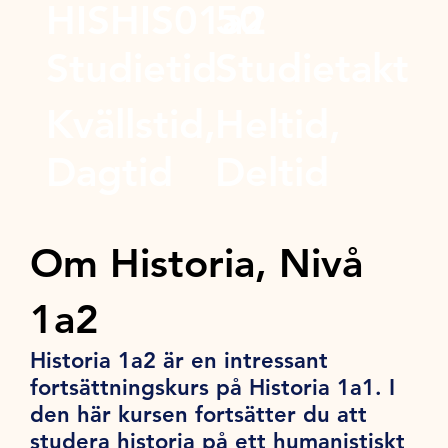
HISHIS01a2
50
Studietid
Studietakt
Kvällstid,
Heltid,
Dagtid
Deltid
Om Historia, Nivå
1a2
Historia 1a2 är en intressant
fortsättningskurs på Historia 1a1. I
den här kursen fortsätter du att
studera historia på ett humanistiskt