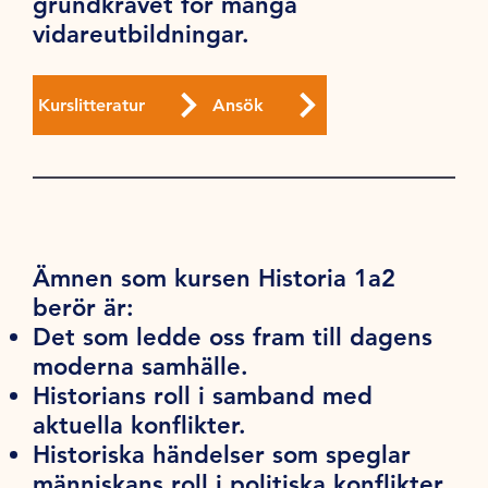
grundkravet för många
vidareutbildningar.
Kurslitteratur
Ansök
Ämnen som kursen Historia 1a2
berör är:
Det som ledde oss fram till dagens
moderna samhälle.
Historians roll i samband med
aktuella konflikter.
Historiska händelser som speglar
människans roll i politiska konflikter,