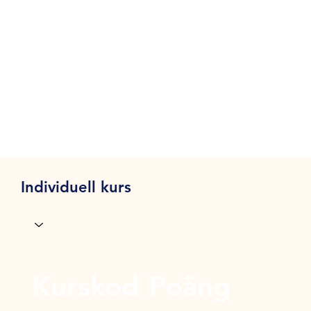
Individuell kurs
Kurskod
Poäng