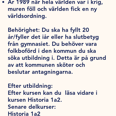
År 1989 när hela världen var i krig,
muren föll och världen fick en ny
världsordning.
Behörighet:
Du ska ha fyllt 20
år/fyller det iår eller ha slutbetyg
från gymnasiet. Du behöver vara
folkboförd i den kommun du ska
söka utbildning i. Detta är på grund
av att kommunen sköter och
beslutar antagningarna.
Efter utbildning:
Efter kursen kan du läsa vidare i
kursen Historia 1a2.
Senare delkurser:
Historia 1a2