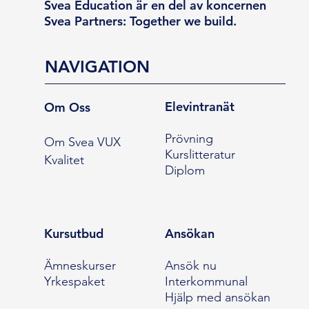
Svea Education är en del av koncernen
Svea Partners: Together we build.
NAVIGATION
Elevintranät
Om Oss
Prövning
Om Svea VUX
Kurslitteratur
Kvalitet
Diplom
Kursutbud
Ansökan
Ämneskurser
Ansök nu
Yrkespaket
Interkommunal
Hjälp med ansökan