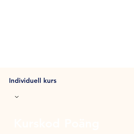
Individuell kurs
Kurskod
Poäng