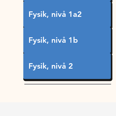
Fysik, nivå 1a2
Fysik, nivå 1b
Fysik, nivå 2