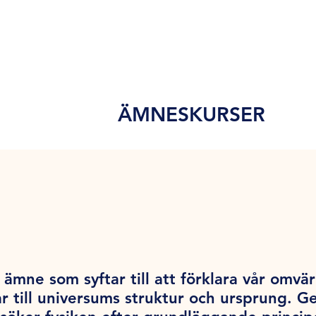
ÄMNESKURSER
ämne som syftar till att förklara vår omvärl
r till universums struktur och ursprung. 