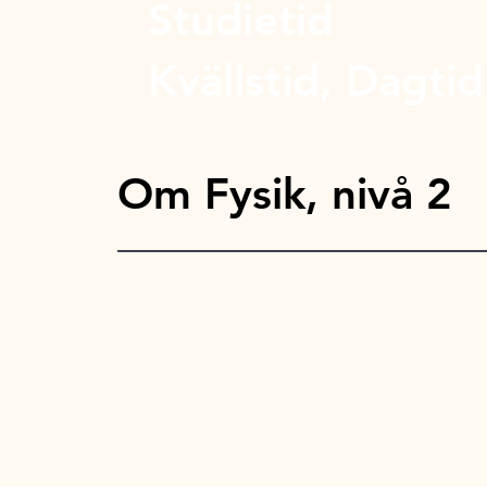
Studietid
Kvällstid, Dagtid
Om Fysik, nivå 2