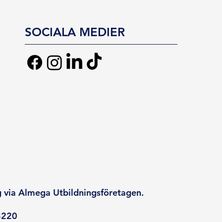
SOCIALA MEDIER
g via Almega Utbildningsföretagen.
8220