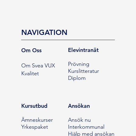
NAVIGATION
Elevintranät
Om Oss
Prövning
Om Svea VUX
Kurslitteratur
Kvalitet
Diplom
Kursutbud
Ansökan
Ämneskurser
Ansök nu
Yrkespaket
Interkommunal
Hjälp med ansökan