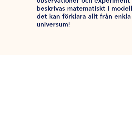
observationer och experiment 
beskrivas matematiskt i modell
det kan förklara allt från enk
universum!