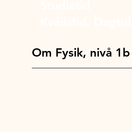
Studietid
Kvällstid, Dagtid
Om Fysik, nivå 1b