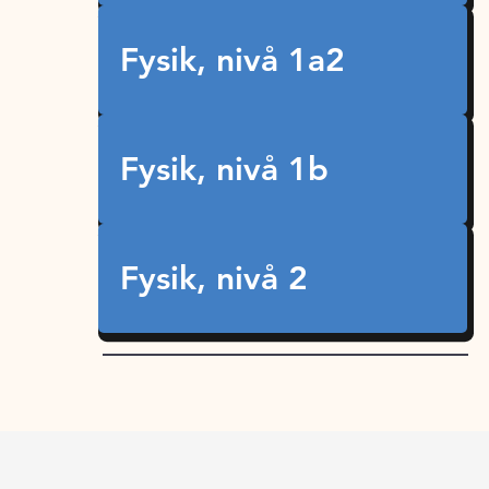
Fysik, nivå 1a2
Fysik, nivå 1b
Fysik, nivå 2