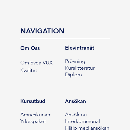
NAVIGATION
Elevintranät
Om Oss
Prövning
Om Svea VUX
Kurslitteratur
Kvalitet
Diplom
Kursutbud
Ansökan
Ämneskurser
Ansök nu
Yrkespaket
Interkommunal
Hjälp med ansökan