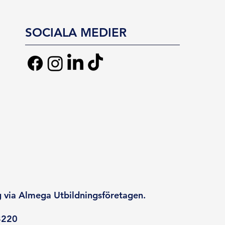
SOCIALA MEDIER
g via Almega Utbildningsföretagen.
8220