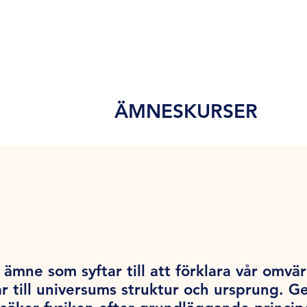
ÄMNESKURSER
ämne som syftar till att förklara vår omvärl
r till universums struktur och ursprung. 