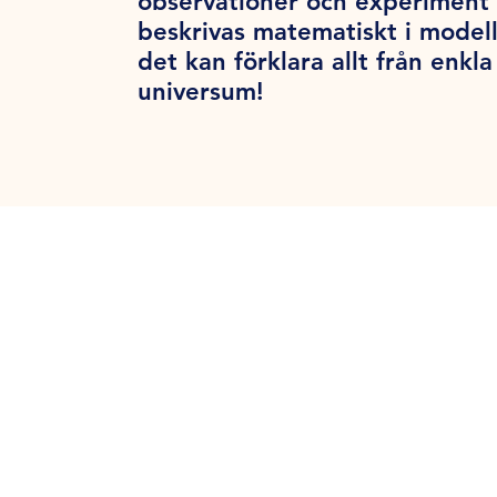
observationer och experiment 
beskrivas matematiskt i modell
det kan förklara allt från enk
universum!