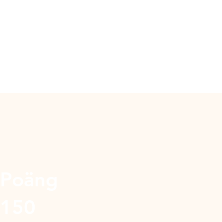
Poäng
150