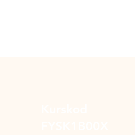
Kurskod
FYSK1B00X