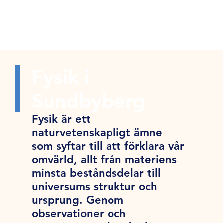
Fysik i
Sundbyberg
Fysik är ett
naturvetenskapligt ämne
som syftar till att förklara vår
omvärld, allt från materiens
minsta beståndsdelar till
universums struktur och
ursprung. Genom
observationer och