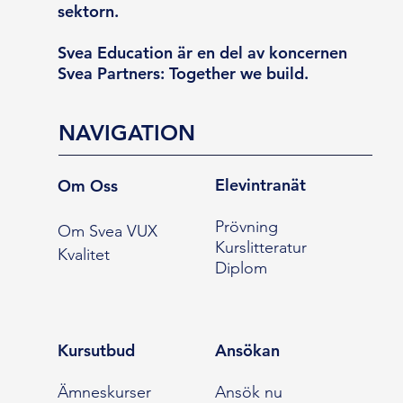
sektorn.
Svea Education är en del av koncernen
Svea Partners: Together we build.
NAVIGATION
Elevintranät
Om Oss
Prövning
Om Svea VUX
Kurslitteratur
Kvalitet
Diplom
Kursutbud
Ansökan
Ämneskurser
Ansök nu