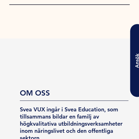
Ansö
OM OSS
Svea VUX ingår i Svea Education, som
tillsammans bildar en familj av
högkvalitativa utbildningsverksamheter
inom näringslivet och den offentliga
sektorn.