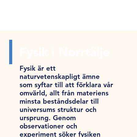
Fysik i Norrtälje
Fysik är ett
naturvetenskapligt ämne
som syftar till att förklara vår
omvärld, allt från materiens
minsta beståndsdelar till
universums struktur och
ursprung. Genom
observationer och
experiment söker fysiken