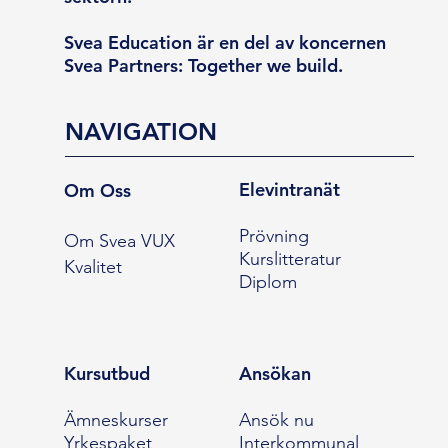
Svea Education är en del av koncernen
Svea Partners: Together we build.
NAVIGATION
Elevintranät
Om Oss
Prövning
Om Svea VUX
Kurslitteratur
Kvalitet
Diplom
Kursutbud
Ansökan
Ämneskurser
Ansök nu
Yrkespaket
Interkommunal