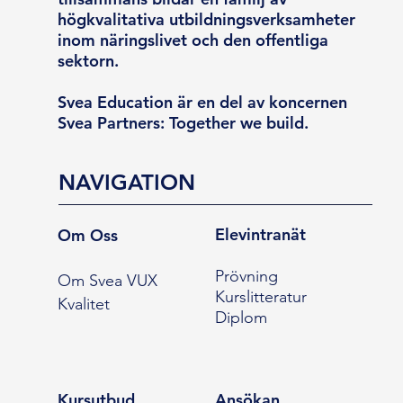
högkvalitativa utbildningsverksamheter
inom näringslivet och den offentliga
sektorn.
Svea Education är en del av koncernen
Svea Partners: Together we build.
NAVIGATION
Elevintranät
Om Oss
Prövning
Om Svea VUX
Kurslitteratur
Kvalitet
Diplom
Kursutbud
Ansökan