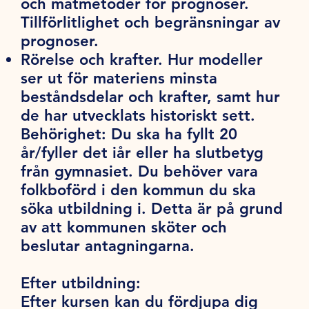
och mätmetoder för prognoser.
Tillförlitlighet och begränsningar av
prognoser.
Rörelse och krafter. Hur modeller
ser ut för materiens minsta
beståndsdelar och krafter, samt hur
de har utvecklats historiskt sett.
Behörighet:
Du ska ha fyllt 20
år/fyller det iår eller ha slutbetyg
från gymnasiet. Du behöver vara
folkboförd i den kommun du ska
söka utbildning i. Detta är på grund
av att kommunen sköter och
beslutar antagningarna.
Efter utbildning:
Efter kursen kan du fördjupa dig