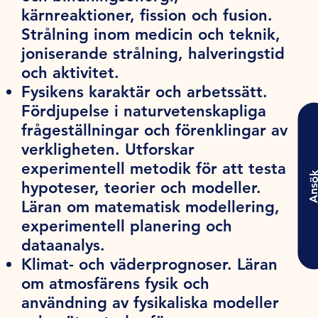
kärnreaktioner, fission och fusion.
Strålning inom medicin och teknik,
joniserande strålning, halveringstid
och aktivitet.
Fysikens karaktär och arbetssätt.
Fördjupelse i naturvetenskapliga
frågeställningar och förenklingar av
verkligheten. Utforskar
experimentell metodik för att testa
Ansö
hypoteser, teorier och modeller.
Läran om matematisk modellering,
experimentell planering och
dataanalys.
Klimat- och väderprognoser. Läran
om atmosfärens fysik och
användning av fysikaliska modeller