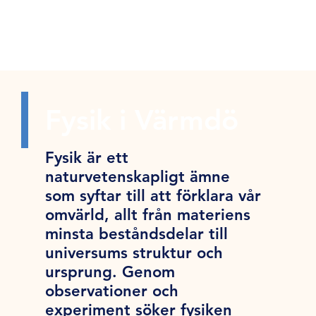
Fysik i Värmdö
Fysik är ett
naturvetenskapligt ämne
som syftar till att förklara vår
omvärld, allt från materiens
minsta beståndsdelar till
universums struktur och
ursprung. Genom
observationer och
experiment söker fysiken