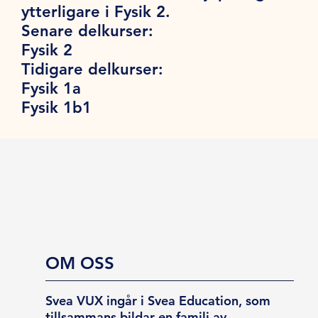
ytterligare i Fysik 2.
Senare delkurser:
Fysik 2
Tidigare delkurser:
Fysik 1a
Fysik 1b1
OM OSS
Svea VUX ingår i Svea Education, som
tillsammans bildar en familj av