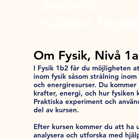
Studietid
Kvällstid, Dagtid
Om Fysik, Nivå 1
I Fysik 1b2 får du möjligheten 
inom fysik såsom strålning inom
och energiresurser. Du kommer a
krafter, energi, och hur fysiken
Praktiska experiment och använd
del av kursen.
Efter kursen kommer du att ha u
analysera och utforska med hjälp