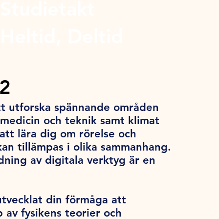
Studietakt
Heltid, Deltid
a2
att utforska spännande områden
 medicin och teknik samt klimat
tt lära dig om rörelse och
 kan tillämpas i olika sammanhang.
ning av digitala verktyg är en
tvecklat din förmåga att
 av fysikens teorier och