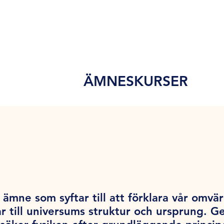
ÄMNESKURSER
ämne som syftar till att förklara vår omvärl
r till universums struktur och ursprung. 