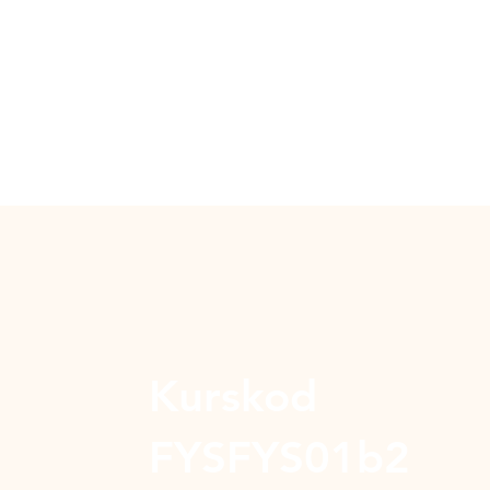
Kurskod
FYSFYS01b2