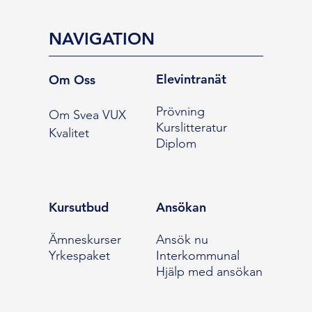
NAVIGATION
Elevintranät
Om Oss
Prövning
Om Svea VUX
Kurslitteratur
Kvalitet
Diplom
Kursutbud
Ansökan
Ämneskurser
Ansök nu
Yrkespaket
Interkommunal
Hjälp med ansökan