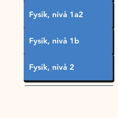
Fysik, nivå 1a2
Fysik, nivå 1b
Fysik, nivå 2