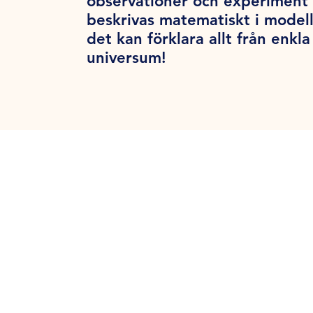
observationer och experiment 
beskrivas matematiskt i modell
det kan förklara allt från enk
universum!