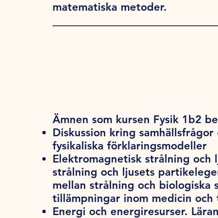
matematiska metoder.
Ämnen som kursen Fysik 1b2 ber
Diskussion kring samhällsfrågor 
fysikaliska förklaringsmodeller
Elektromagnetisk strålning och 
strålning och ljusets partikeleg
mellan strålning och biologiska 
tillämpningar inom medicin och 
Energi och energiresurser. Lär