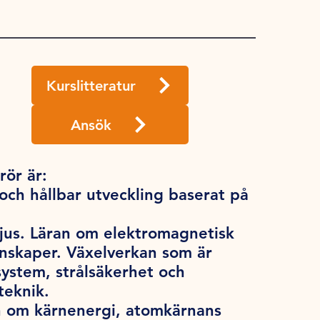
Kurslitteratur
Ansök
ör är:
och hållbar utveckling baserat på
ljus. Läran om elektromagnetisk
enskaper. Växelverkan som är
system, strålsäkerhet och
teknik.
an om kärnenergi, atomkärnans