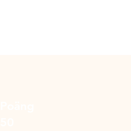
Poäng
50