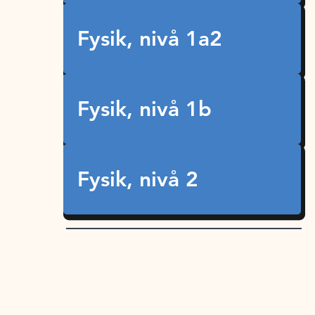
Fysik, nivå 1a2
Fysik, nivå 1b
Fysik, nivå 2