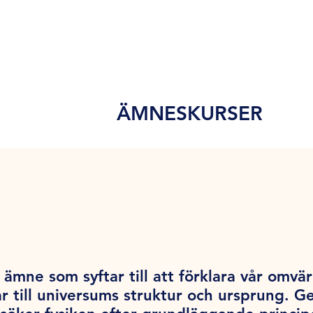
ÄMNESKURSER
ämne som syftar till att förklara vår omvärl
r till universums struktur och ursprung. 