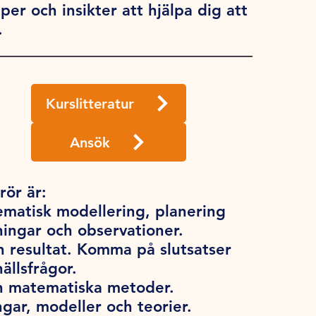
r och insikter att hjälpa dig att
.
Kurslitteratur
Ansök
ör är:
matisk modellering, planering
ngar och observationer.
 resultat. Komma på slutsatser
ällsfrågor.
ch matematiska metoder.
ngar, modeller och teorier.