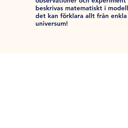
observationer och experiment 
beskrivas matematiskt i modell
det kan förklara allt från enk
universum!