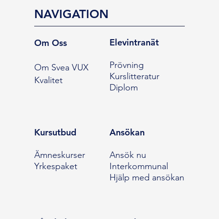
NAVIGATION
Elevintranät
Om Oss
Prövning
Om Svea VUX
Kurslitteratur
Kvalitet
Diplom
Kursutbud
Ansökan
Ämneskurser
Ansök nu
Yrkespaket
Interkommunal
Hjälp med ansökan