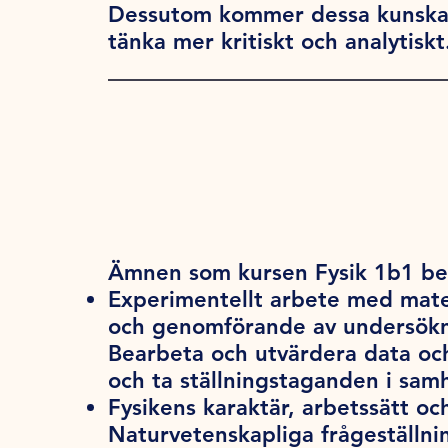
Dessutom kommer dessa kunskape
tänka mer kritiskt och analytiskt
Ämnen som kursen Fysik 1b1 ber
Experimentellt arbete med mate
och genomförande av undersökni
Bearbeta och utvärdera data och
och ta ställningstaganden i samh
Fysikens karaktär, arbetssätt o
Naturvetenskapliga frågeställni