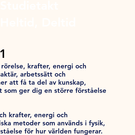
Studietakt
Heltid, Deltid
a1
rörelse, krafter, energi och
aktär, arbetssätt och
 att få ta del av kunskap,
t som ger dig en större förståelse
ch krafter, energi och
ska metoder som används i fysik,
ståelse för hur världen fungerar.