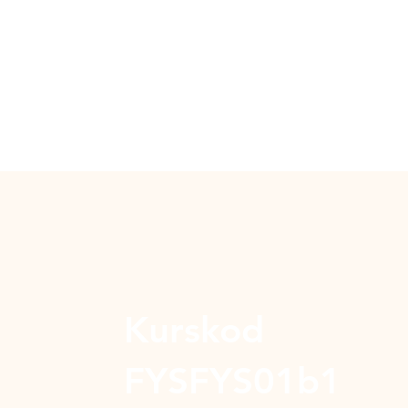
Kurskod
FYSFYS01b1