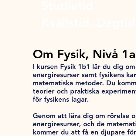
Studietid
Kvällstid, Dagtid
Om Fysik, Nivå 1
I kursen Fysik 1b1 lär du dig om 
energiresurser samt fysikens kar
matematiska metoder. Du kommer
teorier och praktiska experimen
för fysikens lagar.
Genom att lära dig om rörelse o
energiresurser, och de matemati
kommer du att få en djupare för