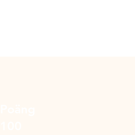
Poäng
100