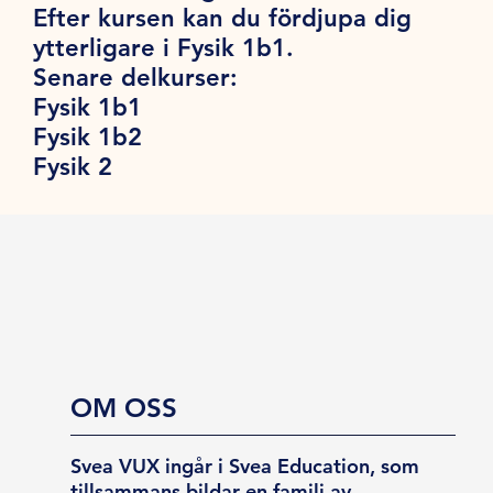
Efter kursen kan du fördjupa dig
ytterligare i Fysik 1b1.
Senare delkurser:
Fysik 1b1
Fysik 1b2
Fysik 2
OM OSS
Svea VUX ingår i Svea Education, som
tillsammans bildar en familj av