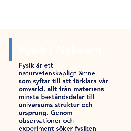
Fysik i Nykvarn
Fysik är ett
naturvetenskapligt ämne
som syftar till att förklara vår
omvärld, allt från materiens
minsta beståndsdelar till
universums struktur och
ursprung. Genom
observationer och
experiment söker fysiken