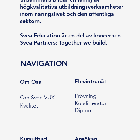
högkvalitativa utbildningsverksamheter
inom näringslivet och den offentliga
sektorn.
Svea Education är en del av koncernen
Svea Partners: Together we build.
NAVIGATION
Elevintranät
Om Oss
Prövning
Om Svea VUX
Kurslitteratur
Kvalitet
Diplom
Kursutbud
Ansökan