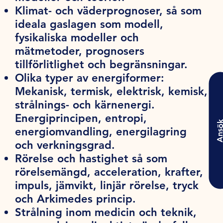
Klimat- och väderprognoser, så som
ideala gaslagen som modell,
fysikaliska modeller och
mätmetoder, prognosers
tillförlitlighet och begränsningar.
Olika typer av energiformer:
Mekanisk, termisk, elektrisk, kemisk,
strålnings- och kärnenergi.
Energiprincipen, entropi,
Ansö
energiomvandling, energilagring
och verkningsgrad.
Rörelse och hastighet så som
rörelsemängd, acceleration, krafter,
impuls, jämvikt, linjär rörelse, tryck
och Arkimedes princip.
Strålning inom medicin och teknik,