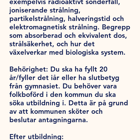
exempelvis radioaktivt sönderfall,
joniserande strålning,
partikelstrålning, halveringstid och
elektromagnetisk strålning. Begrepp
som absorberad och ekvivalent dos,
strålsäkerhet, och hur det
växelverkar med biologiska system.
Behörighet:
Du ska ha fyllt 20
år/fyller det iår eller ha slutbetyg
från gymnasiet. Du behöver vara
folkboförd i den kommun du ska
söka utbildning i. Detta är på grund
av att kommunen sköter och
beslutar antagningarna.
Efter utbildning: